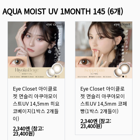
AQUA MOIST UV 1MONTH 145
(
6
개)
Eye Closet 아이클로
Eye Closet 아이클로
젯 먼슬리 아쿠아모이
젯 먼슬리 아쿠아모이
스트UV 14,5mm 히요
스트UV 14,5mm 코페
코베이지(1박스 2개들
빵(1박스 2개들이)
이)
2,340엔
(참고:
23,400원
)
2,340엔
(참고:
23,400원
)