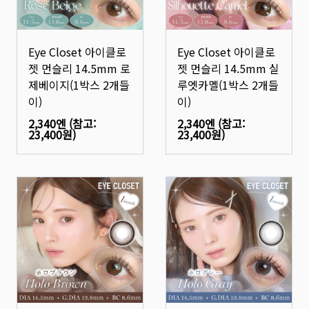
Eye Closet 아이클로
Eye Closet 아이클로
젯 먼슬리 14.5mm 로
젯 먼슬리 14.5mm 실
제베이지(1박스 2개들
루엣카멜(1박스 2개들
이)
이)
2,340엔
(참고:
2,340엔
(참고:
23,400원
)
23,400원
)