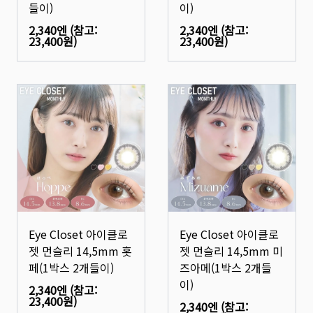
들이)
이)
2,340엔
(참고:
2,340엔
(참고:
23,400원
)
23,400원
)
Eye Closet 아이클로
Eye Closet 아이클로
젯 먼슬리 14,5mm 홋
젯 먼슬리 14,5mm 미
페(1박스 2개들이)
즈아메(1박스 2개들
이)
2,340엔
(참고:
23,400원
)
2,340엔
(참고: