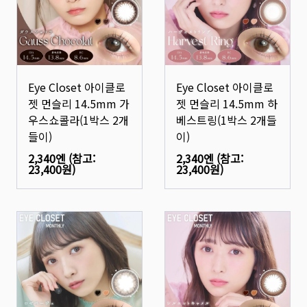
Eye Closet 아이클로
Eye Closet 아이클로
젯 먼슬리 14.5mm 가
젯 먼슬리 14.5mm 하
우스쇼콜라(1박스 2개
베스트링(1박스 2개들
들이)
이)
2,340엔
(참고:
2,340엔
(참고:
23,400원
)
23,400원
)