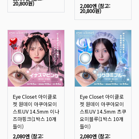
20,800원
)
2,080엔
(참고:
20,800원
)
Eye Closet 아이클로
Eye Closet 아이클로
젯 원데이 아쿠아모이
젯 원데이 아쿠아모이
스트UV 14.5mm 이나
스트UV 14.5mm 츠쿠
즈마핑크(1박스 10개
요미블루(1박스 10개
들이)
들이)
2,080엔
(참고:
2,080엔
(참고: