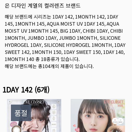
은 디자인 계열의 컬러렌즈 브랜드
해당 브랜드에 시리즈는
1DAY 142
,
1MONTH 142
,
1DAY
145
,
1MONTH 145
,
AQUA MOIST UV 1DAY 145
,
AQUA
MOIST UV 1MONTH 145
,
BIG 1DAY
,
CHIBI 1DAY
,
CHIBI
1MONTH
,
JUMBO 1DAY
,
JUMBO 1MONTH
,
SILICONE
HYDROGEL 1DAY
,
SILICONE HYDROGEL 1MONTH
,
1DAY
SWEET 142
,
1MONTH 150
,
1DAY SWEET 150
,
1DAY 140
,
1MONTH 140
총
18
종류가 있습니다.
해당 브랜드에는 총
104
개의 제품이 있습니다.
1DAY 142
(
6
개)
품절