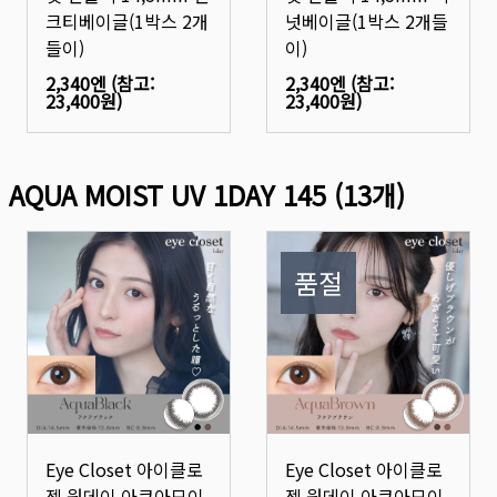
크티베이글(1박스 2개
넛베이글(1박스 2개들
들이)
이)
2,340엔
(참고:
2,340엔
(참고:
23,400원
)
23,400원
)
AQUA MOIST UV 1DAY 145
(
13
개)
품절
Eye Closet 아이클로
Eye Closet 아이클로
젯 원데이 아쿠아모이
젯 원데이 아쿠아모이