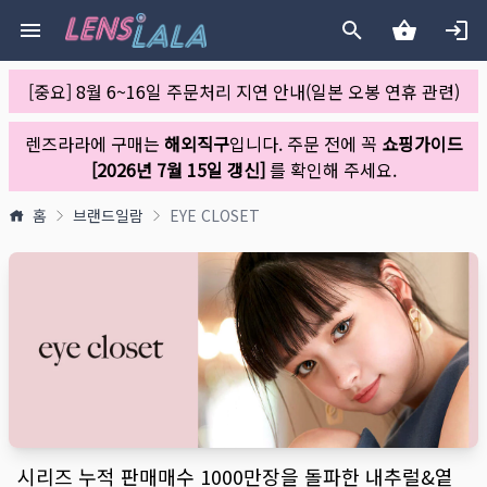
[중요] 8월 6~16일 주문처리 지연 안내(일본 오봉 연휴 관련)
렌즈라라에 구매는
해외직구
입니다. 주문 전에 꼭
쇼핑가이드
[2026년 7월 15일 갱신]
를 확인해 주세요.
홈
브랜드일람
EYE CLOSET
시리즈 누적 판매매수 1000만장을 돌파한 내추럴&옅