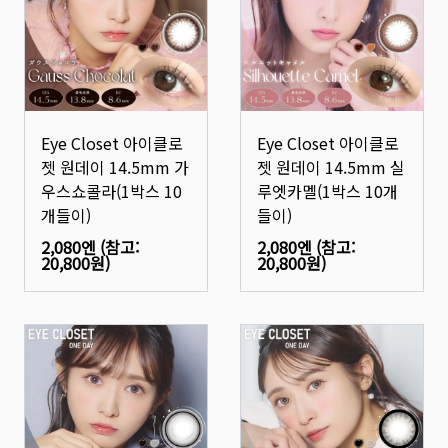
Eye Closet 아이클로
Eye Closet 아이클로
젯 원데이 14.5mm 가
젯 원데이 14.5mm 실
우스쇼콜라(1박스 10
루엣카멜(1박스 10개
개들이)
들이)
2,080엔
(참고:
2,080엔
(참고:
20,800원
)
20,800원
)