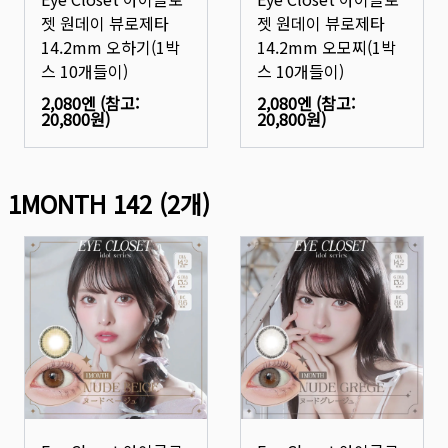
젯 원데이 뷰로제타
젯 원데이 뷰로제타
14.2mm 오하기(1박
14.2mm 오모찌(1박
스 10개들이)
스 10개들이)
2,080엔
(참고:
2,080엔
(참고:
20,800원
)
20,800원
)
1MONTH 142
(
2
개)