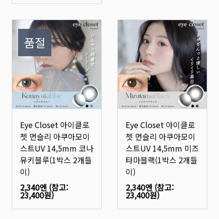
품절
Eye Closet 아이클로
Eye Closet 아이클로
젯 먼슬리 아쿠아모이
젯 먼슬리 아쿠아모이
스트UV 14,5mm 코나
스트UV 14,5mm 미즈
유키블루(1박스 2개들
타마블랙(1박스 2개들
이)
이)
2,340엔
(참고:
2,340엔
(참고:
23,400원
)
23,400원
)