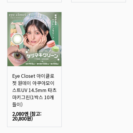
Eye Closet 아이클로
젯 원데이 아쿠아모이
스트UV 14.5mm 타츠
마키그린(1박스 10개
들이)
2,080엔
(참고:
20,800원
)