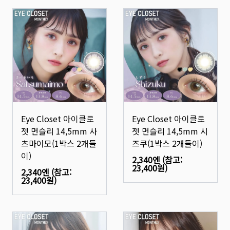
Eye Closet 아이클로
Eye Closet 아이클로
젯 먼슬리 14,5mm 사
젯 먼슬리 14,5mm 시
츠마이모(1박스 2개들
즈쿠(1박스 2개들이)
이)
2,340엔
(참고:
23,400원
)
2,340엔
(참고:
23,400원
)