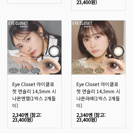
23,400원
)
Eye Closet 아이클로
Eye Closet 아이클로
젯 먼슬리 14,5mm 시
젯 먼슬리 14,5mm 시
나몬엔젤(1박스 2개들
나몬라떼(1박스 2개들
이)
이)
2,340엔
(참고:
2,340엔
(참고:
23,400원
)
23,400원
)