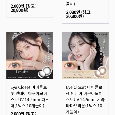
들이)
2,080엔
(참고:
20,800원
)
2,080엔
(참고:
20,800원
)
Eye Closet 아이클로
Eye Closet 아이클로
젯 원데이 아쿠아모이
젯 원데이 아쿠아모이
스트UV 14.5mm 파우
스트UV 14.5mm 시라
더(1박스 10개들이)
타마브라운(1박스 10
개들이)
2,080엔
(참고: