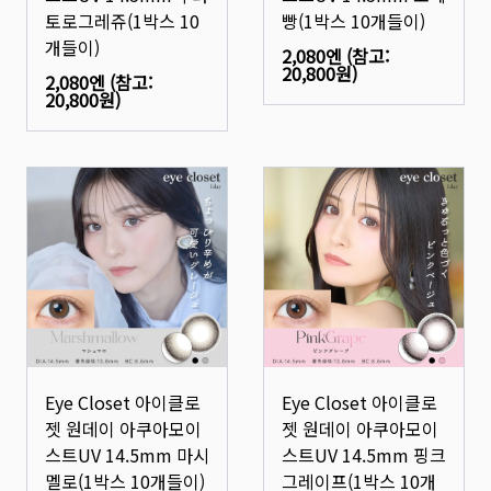
토로그레쥬(1박스 10
빵(1박스 10개들이)
개들이)
2,080엔
(참고:
20,800원
)
2,080엔
(참고:
20,800원
)
Eye Closet 아이클로
Eye Closet 아이클로
젯 원데이 아쿠아모이
젯 원데이 아쿠아모이
스트UV 14.5mm 마시
스트UV 14.5mm 핑크
멜로(1박스 10개들이)
그레이프(1박스 10개