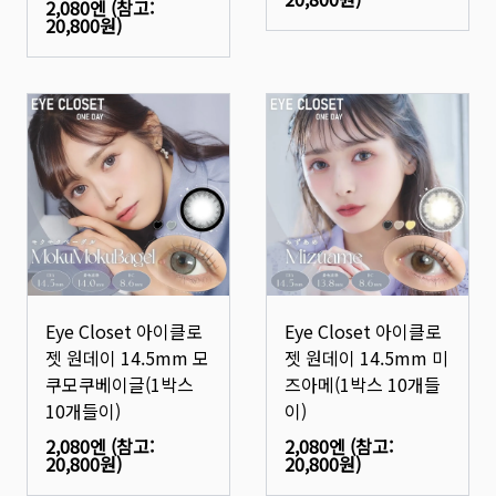
2,080엔
(참고:
20,800원
)
Eye Closet 아이클로
Eye Closet 아이클로
젯 원데이 14.5mm 모
젯 원데이 14.5mm 미
쿠모쿠베이글(1박스
즈아메(1박스 10개들
10개들이)
이)
2,080엔
(참고:
2,080엔
(참고:
20,800원
)
20,800원
)