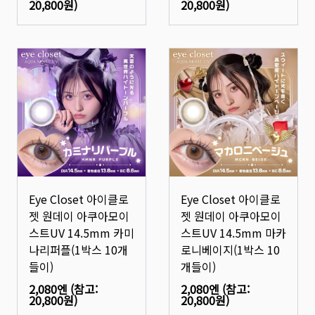
20,800원
)
20,800원
)
Eye Closet 아이클로
Eye Closet 아이클로
젯 원데이 아쿠아모이
젯 원데이 아쿠아모이
스트UV 14.5mm 카미
스트UV 14.5mm 마카
나리퍼플(1박스 10개
로니베이지(1박스 10
들이)
개들이)
2,080엔
(참고:
2,080엔
(참고:
20,800원
)
20,800원
)