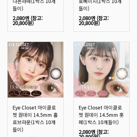
나몬라떼(1박스 10개
로베이지(1박스 10개
들이)
들이)
2,080엔
(참고:
2,080엔
(참고:
20,800원
)
20,800원
)
Eye Closet 아이클로
Eye Closet 아이클로
젯 원데이 14.5mm 홀
젯 원데이 14.5mm 홋
로브라운(1박스 10개
페(1박스 10개들이)
들이)
2,080엔
(참고:
20,800원
)