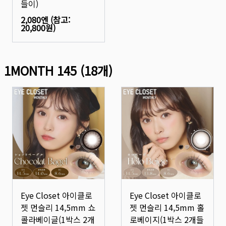
들이)
2,080엔
(참고:
20,800원
)
1MONTH 145
(
18
개)
Eye Closet 아이클로
Eye Closet 아이클로
젯 먼슬리 14,5mm 쇼
젯 먼슬리 14,5mm 홀
콜라베이글(1박스 2개
로베이지(1박스 2개들