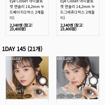
Eye Closet 아이클로
Eye Closet 아이클로
젯 먼슬리 14,2mm 누
젯 먼슬리 14,2mm 누
드베이지(1박스 2개들
드그레쥬(1박스 2개들
이)
이)
2,340엔
(참고:
2,340엔
(참고:
23,400원
)
23,400원
)
1DAY 145
(
21
개)