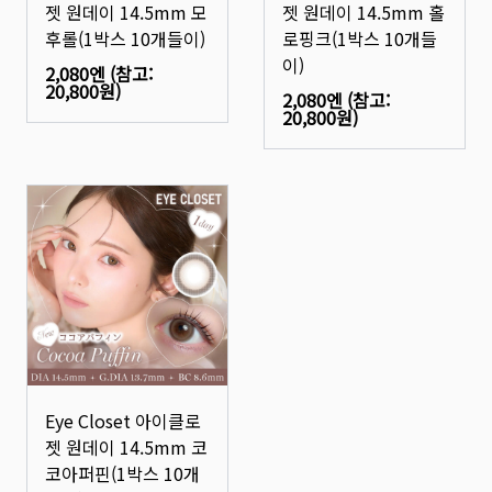
젯 원데이 14.5mm 모
젯 원데이 14.5mm 홀
후롤(1박스 10개들이)
로핑크(1박스 10개들
이)
2,080엔
(참고:
20,800원
)
2,080엔
(참고:
20,800원
)
Eye Closet 아이클로
젯 원데이 14.5mm 코
코아퍼핀(1박스 10개