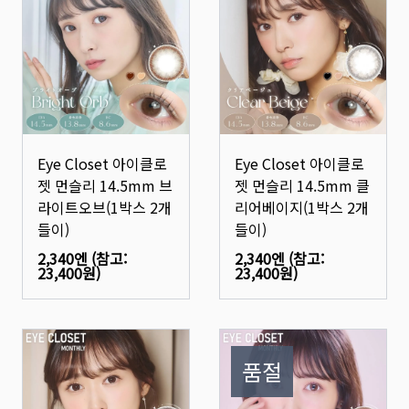
Eye Closet 아이클로
Eye Closet 아이클로
젯 먼슬리 14.5mm 브
젯 먼슬리 14.5mm 클
라이트오브(1박스 2개
리어베이지(1박스 2개
들이)
들이)
2,340엔
(참고:
2,340엔
(참고:
23,400원
)
23,400원
)
품절