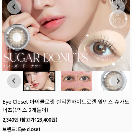
Eye Closet 아이클로젯 실리콘하이드로겔 원먼스 슈가도
너츠(1박스 2개들이)
2,340엔
(참고가:
23,400원
)
브랜드:
Eye closet