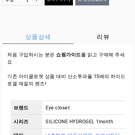
상품상세
리뷰
처음 구입하시는 분은
쇼핑가이드
를 읽고 구매해 주세
요
기존 아이클로젯 상품 대비 산소투과율 15배의 하이드
로겔 재질의 렌즈!
브랜드
Eye closet
시리즈
SILICONE HYDROGEL 1month