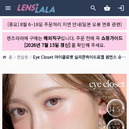
[중요] 8월 6~16일 주문처리 지연 안내(일본 오봉 연휴 관련)
렌즈라라에 구매는
해외직구
입니다. 주문 전에 꼭
쇼핑가이드
[2026년 7월 15일 갱신]
를 확인해 주세요.
홈
한달용
Eye Closet 아이클로젯 실리콘하이드로겔 원먼스 슈가도너츠(1박스 2개들이)