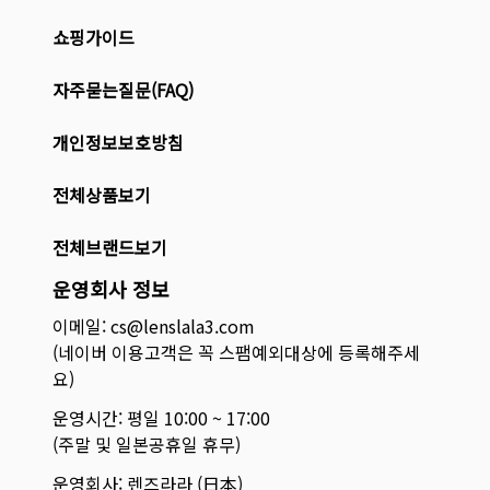
쇼핑가이드
자주묻는질문(FAQ)
개인정보보호방침
전체상품보기
전체브랜드보기
운영회사 정보
이메일: cs@lenslala3.com
(네이버 이용고객은 꼭 스팸예외대상에 등록해주세
요)
운영시간: 평일 10:00 ~ 17:00
(주말 및 일본공휴일 휴무)
운영회사: 렌즈라라 (日本)