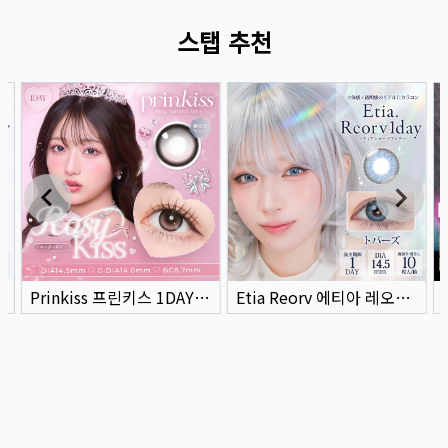
스탭 추천
Prinkiss 프린키스 1DAY 로지키스
Etia Reorv 에티아 레오브원데이 1DAY 17 토파즈(1박스 10개들이)