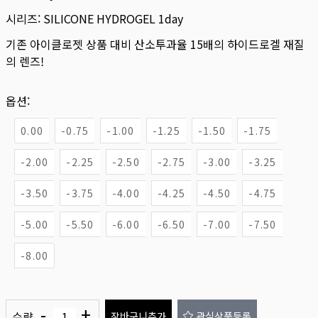
시리즈:
SILICONE HYDROGEL 1day
기존 아이클로젯 상품 대비 산소투과율 15배의 하이드로겔 재질
의 렌즈!
옵션:
0.00
-0.75
-1.00
-1.25
-1.50
-1.75
-2.00
-2.25
-2.50
-2.75
-3.00
-3.25
-3.50
-3.75
-4.00
-4.25
-4.50
-4.75
-5.00
-5.50
-6.00
-6.50
-7.00
-7.50
-8.00
-
+
수량
장바구니추가
관심상품등록