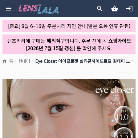
[중요] 8월 6~16일 주문처리 지연 안내(일본 오봉 연휴 관련)
렌즈라라에 구매는
해외직구
입니다. 주문 전에 꼭
쇼핑가이드
[2026년 7월 15일 갱신]
를 확인해 주세요.
홈
원데이
Eye Closet 아이클로젯 실리콘하이드로겔 원데이 노티브라운(1박스 10개들이)