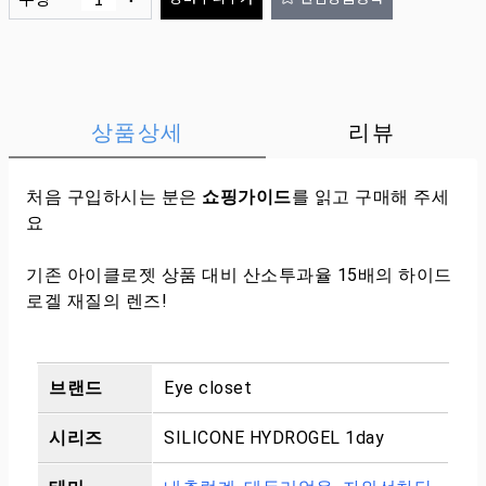
상품상세
리뷰
처음 구입하시는 분은
쇼핑가이드
를 읽고 구매해 주세
요
기존 아이클로젯 상품 대비 산소투과율 15배의 하이드
로겔 재질의 렌즈!
브랜드
Eye closet
시리즈
SILICONE HYDROGEL 1day