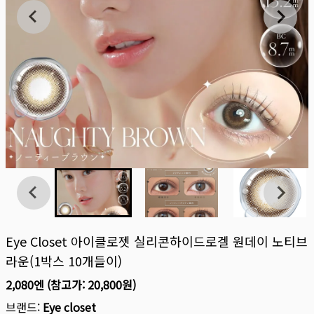
Eye Closet 아이클로젯 실리콘하이드로겔 원데이 노티브
라운(1박스 10개들이)
2,080엔
(참고가:
20,800원
)
브랜드:
Eye closet