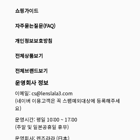
쇼핑가이드
자주묻는질문(FAQ)
개인정보보호방침
전체상품보기
전체브랜드보기
운영회사 정보
이메일: cs@lenslala3.com
(네이버 이용고객은 꼭 스팸예외대상에 등록해주세
요)
운영시간: 평일 10:00 ~ 17:00
(주말 및 일본공휴일 휴무)
운영회사: 렌즈라라 (日本)