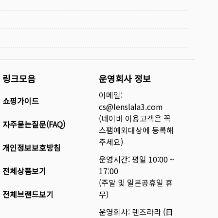
링크모음
운영회사 정보
이메일:
쇼핑가이드
cs@lenslala3.com
(네이버 이용고객은 꼭
자주묻는질문(FAQ)
스팸예외대상에 등록해
주세요)
개인정보보호방침
운영시간: 평일 10:00 ~
전체상품보기
17:00
(주말 및 일본공휴일 휴
전체브랜드보기
무)
운영회사: 렌즈라라 (日