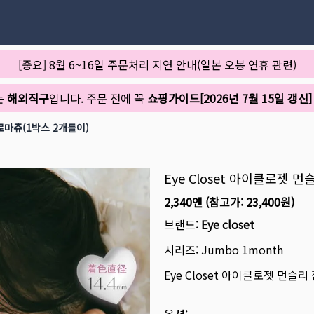
[중요] 8월 6~16일 주문처리 지연 안내(일본 오봉 연휴 관련)
는
해외직구
입니다. 주문 전에 꼭
쇼핑가이드[2026년 7월 15일 갱신]
로마쥬(1박스 2개들이)
Eye Closet 아이클로젯
2,340엔
(참고가:
23,400원
)
브랜드:
Eye closet
시리즈:
Jumbo 1month
Eye Closet 아이클로젯 먼