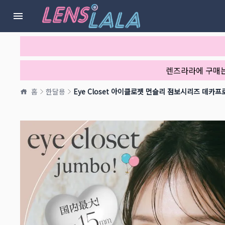
렌즈라라에 구매
홈
한달용
Eye Closet 아이클로젯 먼슬리 점보시리즈 데카프