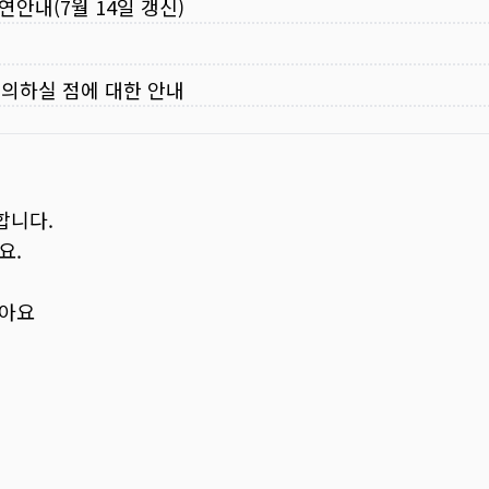
연안내(7월 14일 갱신)
주의하실 점에 대한 안내
합니다.
요.
보아요