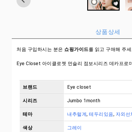
상품상세
처음 구입하시는 분은
쇼핑가이드
를 읽고 구매해 주
Eye Closet 아이클로젯 먼슬리 점보시리즈 데카프로
브랜드
Eye closet
시리즈
Jumbo 1month
테마
내추럴계
,
테두리있음
,
자외선
색상
그레이