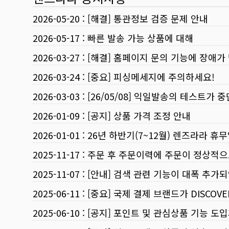
2026-05-20
:
[해결] 통관정보 검증 문제 안내
2026-05-17
:
빠른 발송 가능 상품에 대해
2026-03-27
:
[해결] 홈페이지 문의 기능에 장애가
2026-03-24
:
[중요] 피싱메세지에 주의하세요!
2026-03-03
:
[26/05/08] 익일발송의 테스트가 
2026-01-09
:
[공지] 상품 가격 조정 안내
2026-01-01
:
26년 하반기(7~12월) 렌즈라라 휴
2025-11-17
:
주문 후 주문이력에 주문이 정상적으
2025-11-07
:
[안내] 검색 관련 기능이 대폭 추가
2025-06-11
:
[중요] 국제 결제 브랜드가 DISCO
2025-06-10
:
[공지] 포인트 및 관심상품 기능 도