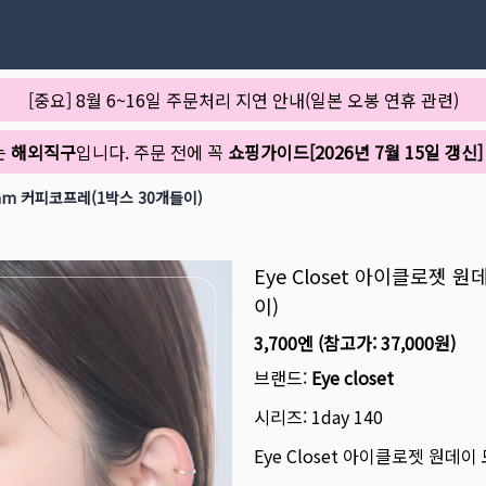
[중요] 8월 6~16일 주문처리 지연 안내(일본 오봉 연휴 관련)
는
해외직구
입니다. 주문 전에 꼭
쇼핑가이드[2026년 7월 15일 갱신]
0mm 커피코프레(1박스 30개들이)
Eye Closet 아이클로젯 
이)
3,700엔
(참고가:
37,000원
)
브랜드:
Eye closet
시리즈:
1day 140
Eye Closet 아이클로젯 원데