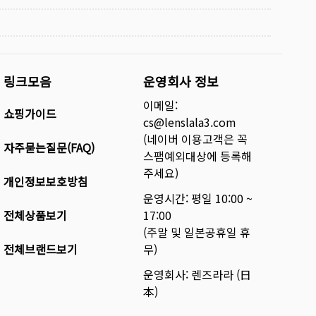
링크모음
운영회사 정보
이메일:
쇼핑가이드
cs@lenslala3.com
(네이버 이용고객은 꼭
자주묻는질문(FAQ)
스팸예외대상에 등록해
주세요)
개인정보보호방침
운영시간: 평일 10:00 ~
전체상품보기
17:00
(주말 및 일본공휴일 휴
전체브랜드보기
무)
운영회사: 렌즈라라 (日
本)