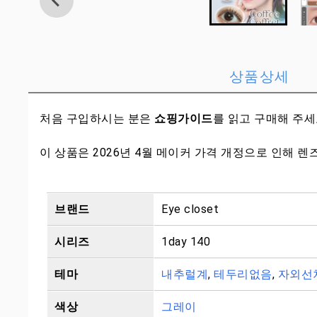
상품상세
처음 구입하시는 분은
쇼핑가이드
를 읽고 구매해 주
이 상품은 2026년 4월 메이커 가격 개정으로 인해
브랜드
Eye closet
시리즈
1day 140
테마
내추럴계
,
테두리없음
,
자외선
색상
그레이