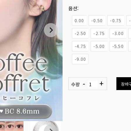
옵션:
0.00
-0.50
-0.75
-2.50
-2.75
-3.00
-4.75
-5.00
-5.50
-9.00
-
+
수량
장바