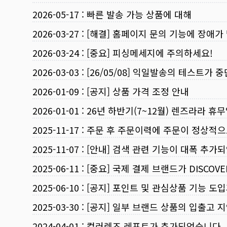
2026-05-17
:
빠른 발송 가능 상품에 대해
2026-03-27
:
[해결] 홈페이지 문의 기능에 장애가
2026-03-24
:
[중요] 피싱메세지에 주의하세요!
2026-03-03
:
[26/05/08] 익일발송의 테스트가 
2026-01-09
:
[공지] 상품 가격 조정 안내
2026-01-01
:
26년 하반기(7~12월) 렌즈라라 휴
2025-11-17
:
주문 후 주문이력에 주문이 정상적으
2025-11-07
:
[안내] 검색 관련 기능이 대폭 추가
2025-06-11
:
[중요] 국제 결제 브랜드가 DISCO
2025-06-10
:
[공지] 포인트 및 관심상품 기능 도
2025-03-30
:
[공지] 일부 브랜드 상품의 입출고 지
2024-04-01
:
컬러렌즈 레포트가 추가되었습니다.