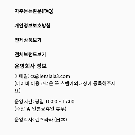
자주묻는질문(FAQ)
개인정보보호방침
전체상품보기
전체브랜드보기
운영회사 정보
이메일: cs@lenslala3.com
(네이버 이용고객은 꼭 스팸예외대상에 등록해주세
요)
운영시간: 평일 10:00 ~ 17:00
(주말 및 일본공휴일 휴무)
운영회사: 렌즈라라 (日本)