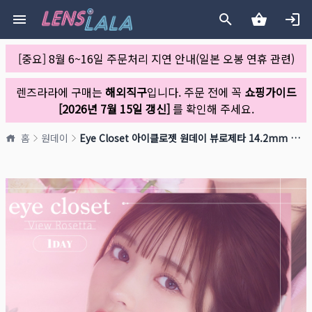
[중요] 8월 6~16일 주문처리 지연 안내(일본 오봉 연휴 관련)
렌즈라라에 구매는
해외직구
입니다. 주문 전에 꼭
쇼핑가이드
[2026년 7월 15일 갱신]
를 확인해 주세요.
홈
원데이
Eye Closet 아이클로젯 원데이 뷰로제타 14.2mm 오하기(1박스 10개들이)