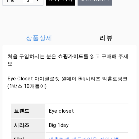
상품상세
리뷰
처음 구입하시는 분은
쇼핑가이드
를 읽고 구매해 주세
요
Eye Closet 아이클로젯 원데이 Big시리즈 빅홀로핑크
(1박스 10개들이)
브랜드
Eye closet
시리즈
Big 1day