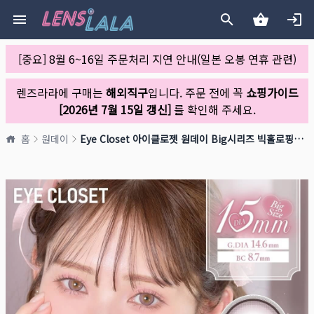
[중요] 8월 6~16일 주문처리 지연 안내(일본 오봉 연휴 관련)
렌즈라라에 구매는
해외직구
입니다. 주문 전에 꼭
쇼핑가이드
[2026년 7월 15일 갱신]
를 확인해 주세요.
홈
원데이
Eye Closet 아이클로젯 원데이 Big시리즈 빅홀로핑크(1박스 10개들이)