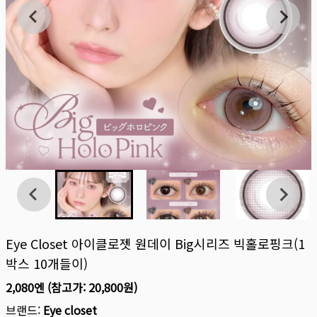
Eye Closet 아이클로젯 원데이 Big시리즈 빅홀로핑크(1
박스 10개들이)
2,080엔
(참고가:
20,800원
)
브랜드:
Eye closet