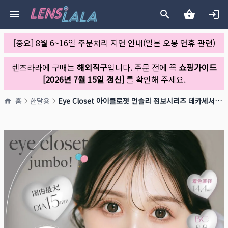
[중요] 8월 6~16일 주문처리 지연 안내(일본 오봉 연휴 관련)
렌즈라라에 구매는
해외직구
입니다. 주문 전에 꼭
쇼핑가이드
[2026년 7월 15일 갱신]
를 확인해 주세요.
홈
한달용
Eye Closet 아이클로젯 먼슬리 점보시리즈 데카세서미(1박스 2개들이)