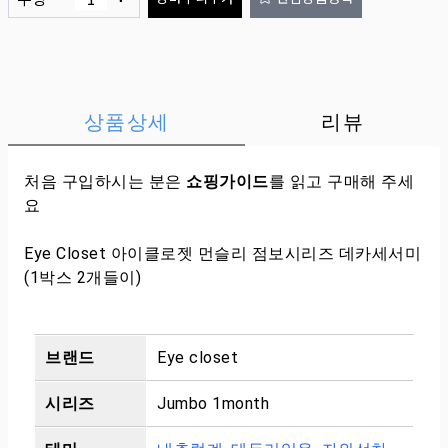
상품상세
리뷰
처음 구입하시는 분은
쇼핑가이드
를 읽고 구매해 주세
요
Eye Closet 아이클로젯 먼슬리 점보시리즈 데카세서미
(1박스 2개들이)
브랜드
Eye closet
시리즈
Jumbo 1month