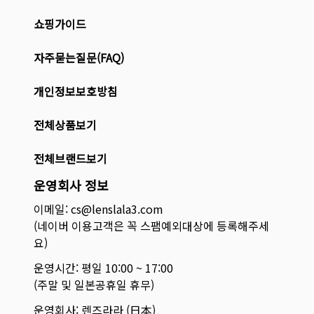
쇼핑가이드
자주묻는질문(FAQ)
개인정보보호방침
전체상품보기
전체브랜드보기
운영회사 정보
이메일: cs@lenslala3.com
(네이버 이용고객은 꼭 스팸예외대상에 등록해주세
요)
운영시간: 평일 10:00 ~ 17:00
(주말 및 일본공휴일 휴무)
운영회사: 렌즈라라 (日本)