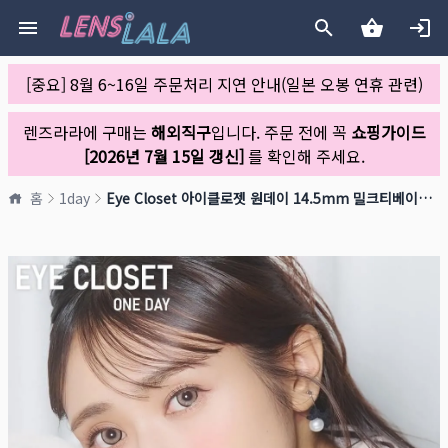
[중요] 8월 6~16일 주문처리 지연 안내(일본 오봉 연휴 관련)
렌즈라라에 구매는
해외직구
입니다. 주문 전에 꼭
쇼핑가이드
[2026년 7월 15일 갱신]
를 확인해 주세요.
홈
1day
Eye Closet 아이클로젯 원데이 14.5mm 밀크티베이글(1박스 10개들이)