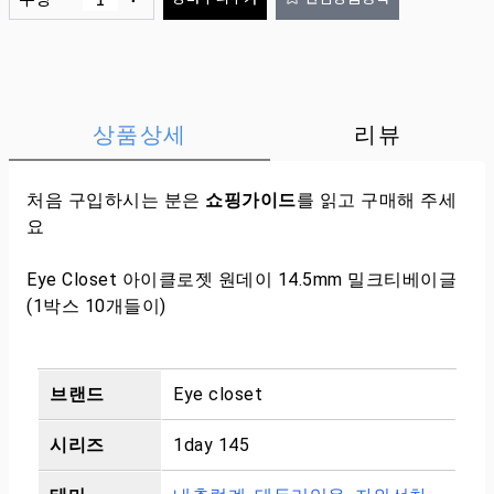
상품상세
리뷰
처음 구입하시는 분은
쇼핑가이드
를 읽고 구매해 주세
요
Eye Closet 아이클로젯 원데이 14.5mm 밀크티베이글
(1박스 10개들이)
브랜드
Eye closet
시리즈
1day 145