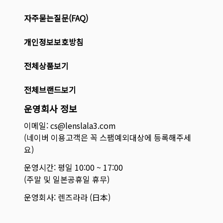
자주묻는질문(FAQ)
개인정보보호방침
전체상품보기
전체브랜드보기
운영회사 정보
이메일: cs@lenslala3.com
(네이버 이용고객은 꼭 스팸예외대상에 등록해주세
요)
운영시간: 평일 10:00 ~ 17:00
(주말 및 일본공휴일 휴무)
운영회사: 렌즈라라 (日本)