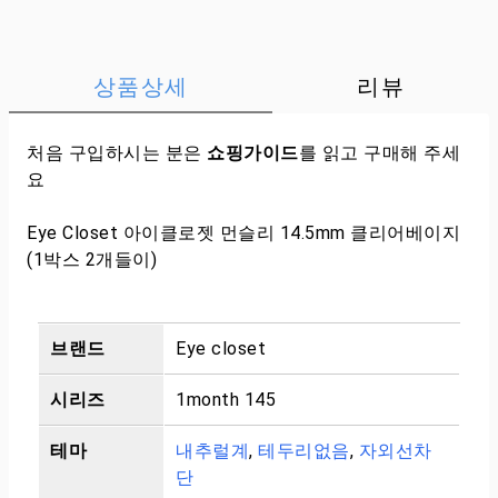
상품상세
리뷰
처음 구입하시는 분은
쇼핑가이드
를 읽고 구매해 주세
요
Eye Closet 아이클로젯 먼슬리 14.5mm 클리어베이지
(1박스 2개들이)
브랜드
Eye closet
시리즈
1month 145
테마
내추럴계
,
테두리없음
,
자외선차
단