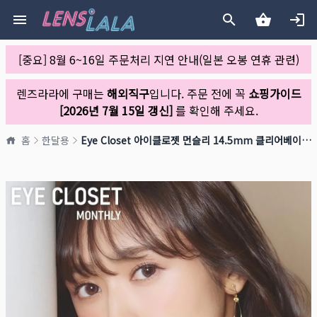
[중요] 8월 6~16일 주문처리 지연 안내(일본 오봉 연휴 관련)
렌즈라라에 구매는
해외직구
입니다. 주문 전에 꼭
쇼핑가이드
[2026년 7월 15일 갱신]
를 확인해 주세요.
홈
한달용
Eye Closet 아이클로젯 먼슬리 14.5mm 클리어베이지(1박스 2개들이)