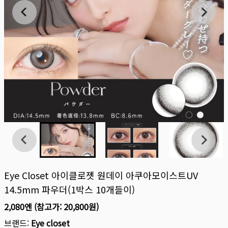
Eye Closet 아이클로젯 원데이 아쿠아모이스트UV
14.5mm 파우더(1박스 10개들이)
2,080엔
(참고가:
20,800원
)
브랜드:
Eye closet