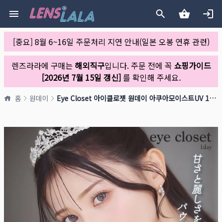
[중요] 8월 6~16일 주문처리 지연 안내(일본 오봉 연휴 관련)
렌즈라라에 구매는
해외직구
입니다. 주문 전에 꼭
쇼핑가이드
[2026년 7월 15일 갱신]
를 확인해 주세요.
홈
원데이
Eye Closet 아이클로젯 원데이 아쿠아모이스트UV 14.5mm 파우더(1박스 10개들이)