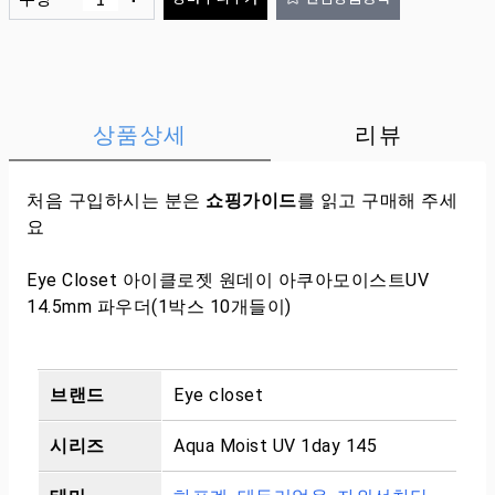
상품상세
리뷰
처음 구입하시는 분은
쇼핑가이드
를 읽고 구매해 주세
요
Eye Closet 아이클로젯 원데이 아쿠아모이스트UV
14.5mm 파우더(1박스 10개들이)
브랜드
Eye closet
시리즈
Aqua Moist UV 1day 145