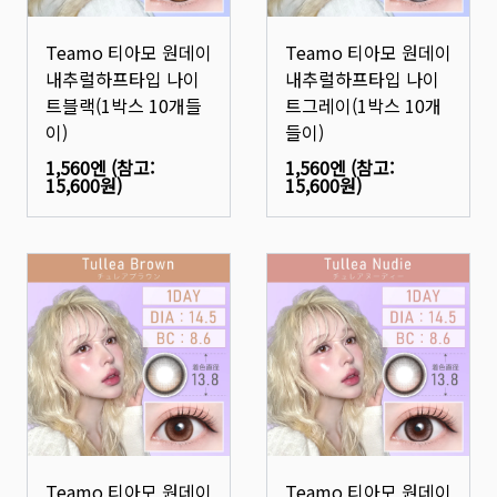
Teamo 티아모 원데이
Teamo 티아모 원데이
내추럴하프타입 나이
내추럴하프타입 나이
트블랙(1박스 10개들
트그레이(1박스 10개
이)
들이)
1,560엔
(참고:
1,560엔
(참고:
15,600원
)
15,600원
)
Teamo 티아모 원데이
Teamo 티아모 원데이