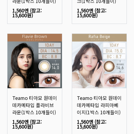
라운(1박스 10개들이)
크(1박스 10개들이)
1,560엔
(참고:
1,560엔
(참고:
15,600원
)
15,600원
)
Teamo 티아모 원데이
Teamo 티아모 원데이
데카메타입 플라비브
데카메타입 라피아베
라운(1박스 10개들이)
이지(1박스 10개들이)
1,560엔
(참고:
1,560엔
(참고:
15,600원
)
15,600원
)