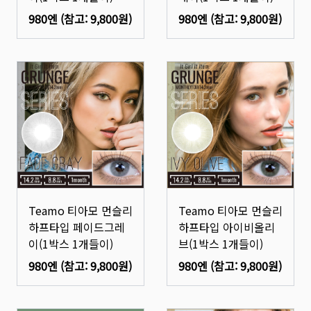
980엔
(참고:
9,800원
)
980엔
(참고:
9,800원
)
Teamo 티아모 먼슬리
Teamo 티아모 먼슬리
하프타입 페이드그레
하프타입 아이비올리
이(1박스 1개들이)
브(1박스 1개들이)
980엔
(참고:
9,800원
)
980엔
(참고:
9,800원
)