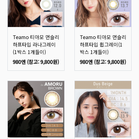
Teamo 티아모 먼슬리
Teamo 티아모 먼슬리
하프타입 라나그레이
하프타입 휩그레이(1
(1박스 1개들이)
박스 1개들이)
980엔
(참고:
9,800원
)
980엔
(참고:
9,800원
)