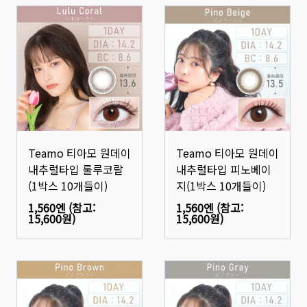
Teamo 티아모 원데이
Teamo 티아모 원데이
내추럴타입 룰루코랄
내추럴타입 피노베이
(1박스 10개들이)
지(1박스 10개들이)
1,560엔
(참고:
1,560엔
(참고:
15,600원
)
15,600원
)