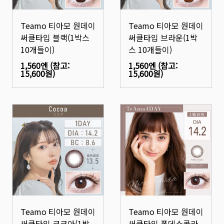
Teamo 티아모 원데이
Teamo 티아모 원데이
써클타입 블랙(1박스
써클타입 브라운(1박
10개들이)
스 10개들이)
1,560엔
(참고:
1,560엔
(참고:
15,600원
)
15,600원
)
Teamo 티아모 원데이
Teamo 티아모 원데이
써클타입 코코아(1박
써클타입 폰데쇼콜라