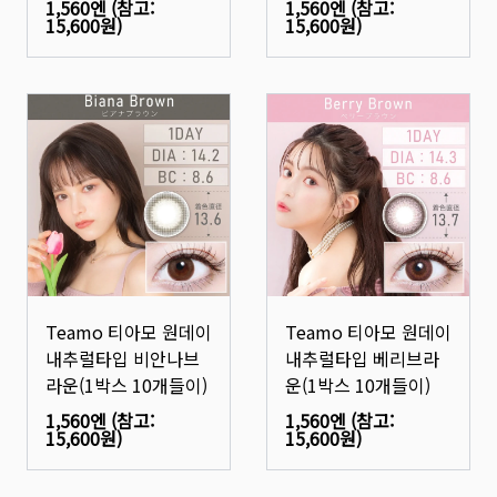
1,560엔
(참고:
1,560엔
(참고:
15,600원
)
15,600원
)
Teamo 티아모 원데이
Teamo 티아모 원데이
내추럴타입 비안나브
내추럴타입 베리브라
라운(1박스 10개들이)
운(1박스 10개들이)
1,560엔
(참고:
1,560엔
(참고:
15,600원
)
15,600원
)