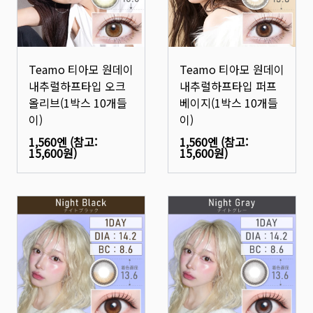
Teamo 티아모 원데이
Teamo 티아모 원데이
내추럴하프타입 오크
내추럴하프타입 퍼프
올리브(1박스 10개들
베이지(1박스 10개들
이)
이)
1,560엔
(참고:
1,560엔
(참고:
15,600원
)
15,600원
)