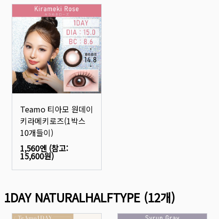
Teamo 티아모 원데이
키라메키로즈(1박스
10개들이)
1,560엔
(참고:
15,600원
)
1DAY NATURALHALFTYPE
(
12
개)