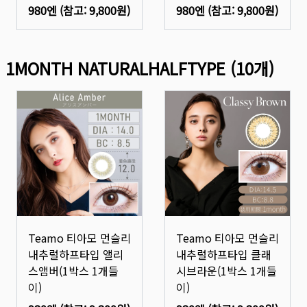
980엔
(참고:
9,800원
)
980엔
(참고:
9,800원
)
1MONTH NATURALHALFTYPE
(
10
개)
Teamo 티아모 먼슬리
Teamo 티아모 먼슬리
내추럴하프타입 앨리
내추럴하프타입 클래
스앰버(1박스 1개들
시브라운(1박스 1개들
이)
이)