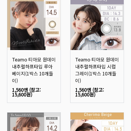
Teamo 티아모 원데이
Teamo 티아모 원데이
내추럴하프타입 루아
내추럴하프타입 시럽
베이지(1박스 10개들
그레이(1박스 10개들
이)
이)
1,560엔
(참고:
1,560엔
(참고:
15,600원
)
15,600원
)