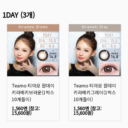
1DAY
(
3
개)
Teamo 티아모 원데이
Teamo 티아모 원데이
키라메키브라운(1박스
키라메키그레이(1박스
10개들이)
10개들이)
1,560엔
(참고:
1,560엔
(참고:
15,600원
)
15,600원
)