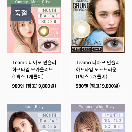
품절
Teamo 티아모 먼슬리
Teamo 티아모 먼슬리
하프타입 모카올리브
하프타입 모즈브라운
(1박스 1개들이)
(1박스 1개들이)
980엔
(참고:
9,800원
)
980엔
(참고:
9,800원
)