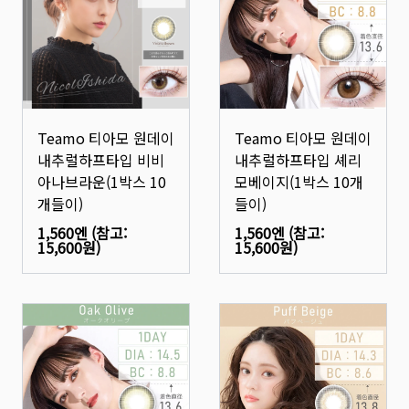
Teamo 티아모 원데이
Teamo 티아모 원데이
내추럴하프타입 비비
내추럴하프타입 셰리
아나브라운(1박스 10
모베이지(1박스 10개
개들이)
들이)
1,560엔
(참고:
1,560엔
(참고:
15,600원
)
15,600원
)