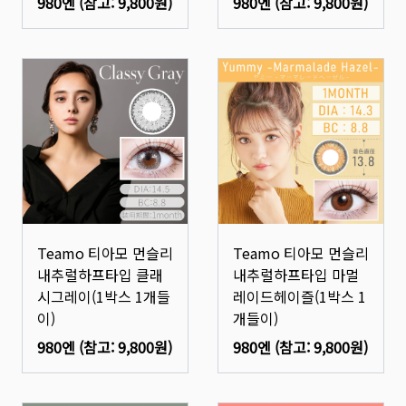
980엔
(참고:
9,800원
)
980엔
(참고:
9,800원
)
Teamo 티아모 먼슬리
Teamo 티아모 먼슬리
내추럴하프타입 클래
내추럴하프타입 마멀
시그레이(1박스 1개들
레이드헤이즐(1박스 1
이)
개들이)
980엔
(참고:
9,800원
)
980엔
(참고:
9,800원
)