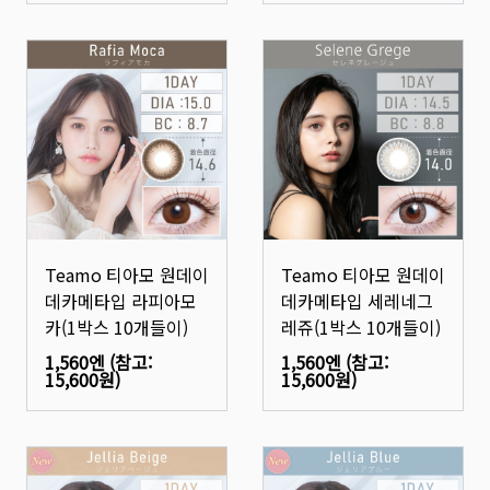
Teamo 티아모 원데이
Teamo 티아모 원데이
데카메타입 라피아모
데카메타입 세레네그
카(1박스 10개들이)
레쥬(1박스 10개들이)
1,560엔
(참고:
1,560엔
(참고:
15,600원
)
15,600원
)