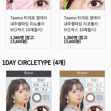
Teamo 티아모 원데이
Teamo 티아모 원데이
내추럴타입 피노올리
내추럴타입 리코올리
브(1박스 10개들이)
브(1박스 10개들이)
1,560엔
(참고:
1,560엔
(참고:
15,600원
)
15,600원
)
1DAY CIRCLETYPE
(
4
개)