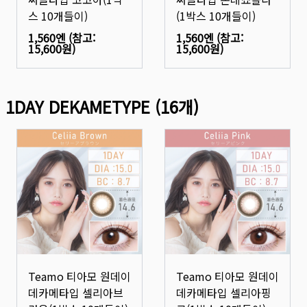
스 10개들이)
(1박스 10개들이)
1,560엔
(참고:
1,560엔
(참고:
15,600원
)
15,600원
)
1DAY DEKAMETYPE
(
16
개)
Teamo 티아모 원데이
Teamo 티아모 원데이
데카메타입 셀리아브
데카메타입 셀리아핑