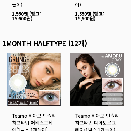
들이)
이)
1,560엔
(참고:
1,560엔
(참고:
15,600원
)
15,600원
)
1MONTH HALFTYPE
(
12
개)
Teamo 티아모 먼슬리
Teamo 티아모 먼슬리
하프타입 어비스그레
하프타입 디아모르그
이(1박스 1개들이)
레이(1박스 1개들이)