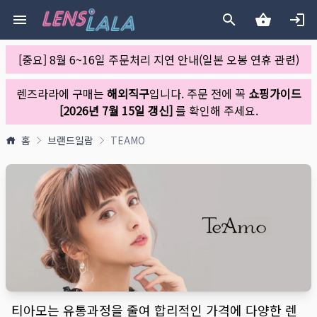
[중요] 8월 6~16일 주문처리 지연 안내(일본 오봉 연휴 관련)
렌즈라라에 구매는
해외직구
입니다. 주문 전에 꼭
쇼핑가이드
[2026년 7월 15일 갱신]
를 확인해 주세요.
홈
브랜드일람
TEAMO
티아모는 유통과정을 줄여 합리적인 가격에 다양한 렌