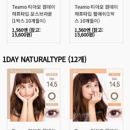
Teamo 티아모 원데이
Teamo 티아모 원데이
하프타입 모스브라운
하프타입 펄애쉬(1박
(1박스 10개들이)
스 10개들이)
1,560엔
(참고:
1,560엔
(참고:
15,600원
)
15,600원
)
1DAY NATURALTYPE
(
12
개)