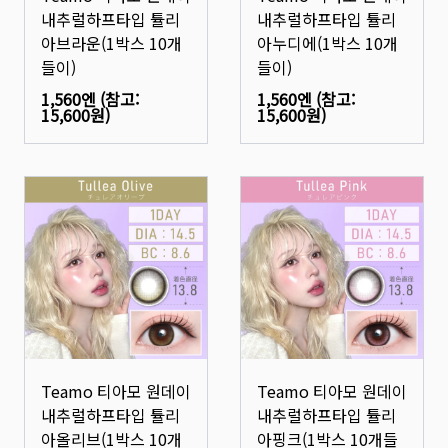
내추럴하프타입 튤리
내추럴하프타입 튤리
아브라운(1박스 10개
아누디에(1박스 10개
들이)
들이)
1,560엔
(참고:
1,560엔
(참고:
15,600원
)
15,600원
)
Teamo 티아모 원데이
Teamo 티아모 원데이
내추럴하프타입 튤리
내추럴하프타입 튤리
아올리브(1박스 10개
아핑크(1박스 10개들