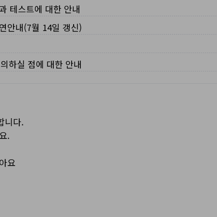
입과 테스트에 대한 안내
연안내(7월 14일 갱신)
주의하실 점에 대한 안내
합니다.
요.
보아요