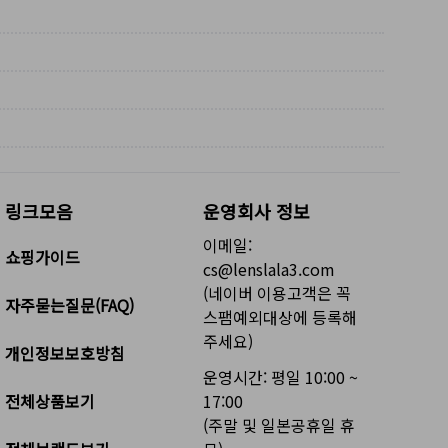
링크모음
운영회사 정보
이메일:
쇼핑가이드
cs@lenslala3.com
(네이버 이용고객은 꼭
자주묻는질문(FAQ)
스팸예외대상에 등록해
주세요)
개인정보보호방침
운영시간: 평일 10:00 ~
전체상품보기
17:00
(주말 및 일본공휴일 휴