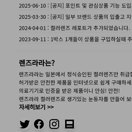
2025-06-10
:
[공지] 포인트 및 관심상품 기능 도
2025-03-30
:
[공지] 일부 브랜드 상품의 입출고 지
2024-04-01
:
컬러렌즈 레포트가 추가되었습니다.
2023-09-11
:
1박스 1개들이 상품을 구입하실때 
렌즈라라는?
렌즈라라는 일본에서 정식승인된 컬러렌즈만 취급
허가받은 안전한 제품을 인터넷으로 쉽게 구매하세
의료기기로 인증을 받은 제품이니 안심! 안전!
렌즈라라 컬러렌즈로 생기있는 눈동자를 만들어 
자세히보기 >>