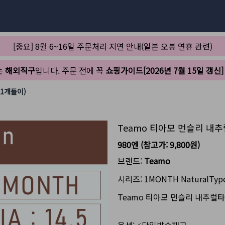
[중요] 8월 6~16일 주문처리 지연 안내(일본 오봉 연휴 관련)
는
해외직구
입니다. 주문 전에 꼭
쇼핑가이드[2026년 7월 15일 갱신]
1개들이)
Teamo 티아모 먼슬리 내
980엔
(참고가:
9,800원
)
브랜드:
Teamo
시리즈:
1MONTH NaturalTyp
Teamo 티아모 먼슬리 내추럴타