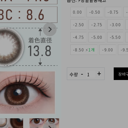
옵션:
⚡당일발송재고
0.00
-0.50
-0.75
-2.50
-2.75
-3.00
-4.75
-5.00
-5.50
-8.50 ⚡
1개
-9.00
-9.
-
+
수량
장바