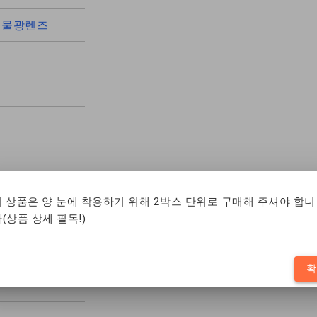
,
물광렌즈
이 상품은 양 눈에 착용하기 위해 2박스 단위로 구매해 주셔야 합니
(상품 상세 필독!)
확