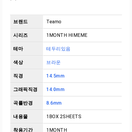
브랜드
Teamo
시리즈
1MONTH HIMEME
테마
테두리있음
색상
브라운
직경
14.5mm
그래픽직경
14.0mm
곡률반경
8.6mm
내용물
1BOX 2SHEETS
착용기간
1MONTH