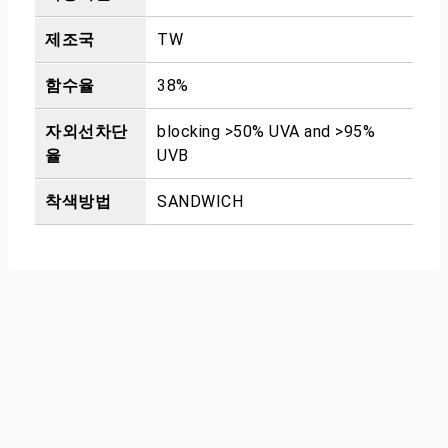
제조국
TW
함수율
38%
자외선차단
blocking >50% UVA and >95%
율
UVB
착색방법
SANDWICH