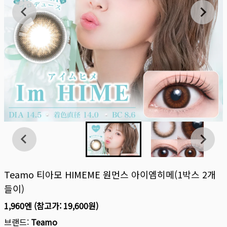
Teamo 티아모 HIMEME 원먼스 아이엠히메(1박스 2개
들이)
1,960엔
(참고가:
19,600원
)
브랜드:
Teamo