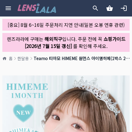
[중요] 8월 6~16일 주문처리 지연 안내(일본 오봉 연휴 관련)
렌즈라라에 구매는
해외직구
입니다. 주문 전에 꼭
쇼핑가이드
[2026년 7월 15일 갱신]
를 확인해 주세요.
홈
한달용
Teamo 티아모 HIMEME 원먼스 아이엠히메(1박스 2개들이)