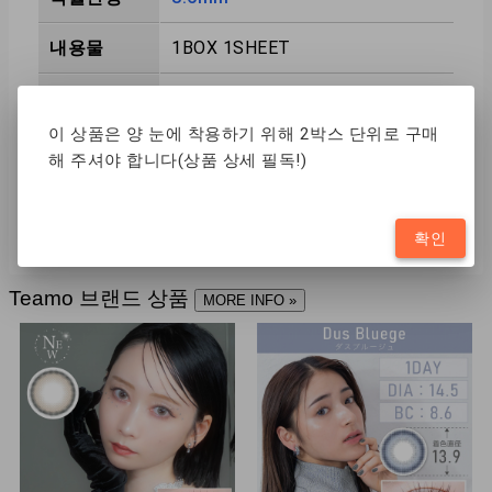
내용물
1BOX 1SHEET
착용기간
1MONTH
이 상품은 양 눈에 착용하기 위해 2박스 단위로 구매
제조국
TW
해 주셔야 합니다(상품 상세 필독!)
함수율
38%
확인