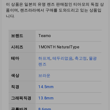
이 상품은 일본의 유명 렌즈 판매점인 티아모의 독점 상
품이며, 렌즈라라에서 구매를 도와드리고 있는 상품입
니다.
브랜드
Teamo
시리즈
1MONTH NaturalType
테마
하프계
,
테두리없음
,
축고정
,
물광
렌즈
색상
브라운
직경
14.5mm
그래픽직경
13.8mm
곡률반경
8.6mm