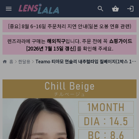
[중요] 8월 6~16일 주문처리 지연 안내(일본 오봉 연휴 관련)
렌즈라라에 구매는
해외직구
입니다. 주문 전에 꼭
쇼핑가이드
[2026년 7월 15일 갱신]
를 확인해 주세요.
홈
한달용
Teamo 티아모 먼슬리 내추럴타입 칠베이지(1박스 1개들이)