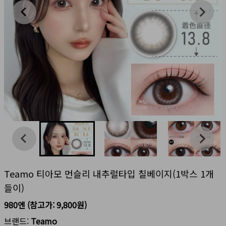
Teamo 티아모 먼슬리 내추럴타입 칠베이지(1박스 1개
들이)
980엔
(참고가:
9,800원
)
브랜드:
Teamo