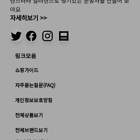
렌즈라라 컬러렌즈로 생기있는 눈동자를 만들어 보
아요
자세히보기 >>
링크모음
쇼핑가이드
자주묻는질문(FAQ)
개인정보보호방침
전체상품보기
전체브랜드보기