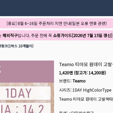
[중요] 8월 6~16일 주문처리 지연 안내(일본 오봉 연휴 관련)
는
해외직구
입니다. 주문 전에 꼭
쇼핑가이드[2026년 7월 15일 갱신]
아핑크(1박스 10개들이)
Teamo 티아모 원데이 고발
1,420엔
(참고가:
14,200원
)
브랜드:
Teamo
시리즈:
1DAY HighColorType
Teamo 티아모 원데이 고발색타