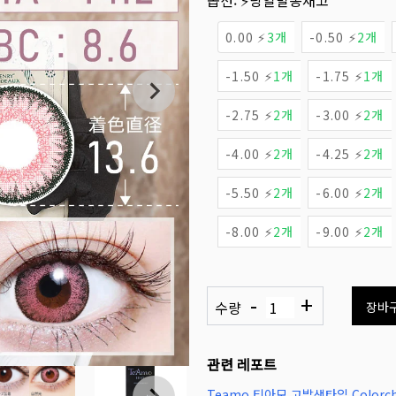
옵션:
⚡당일발송재고
0.00 ⚡
3개
-0.50 ⚡
2개
-1.50 ⚡
1개
-1.75 ⚡
1개
-2.75 ⚡
2개
-3.00 ⚡
2개
-4.00 ⚡
2개
-4.25 ⚡
2개
-5.50 ⚡
2개
-6.00 ⚡
2개
-8.00 ⚡
2개
-9.00 ⚡
2개
-
+
수량
장바
관련 레포트
Teamo 티아모 고발색타입 Colorch