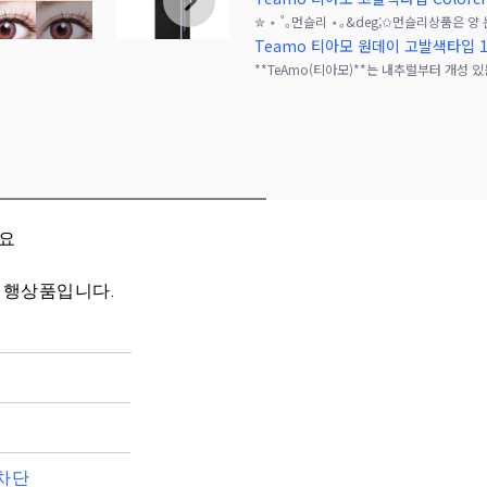
Teamo 티아모 원데이 고발색타입 
세요
대행상품입니다.
차단