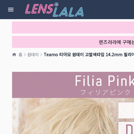
렌즈라라에 구매
홈
원데이
Teamo 티아모 원데이 고발색타입 14.2mm 필리