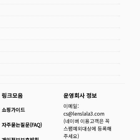
링크모음
운영회사 정보
이메일:
쇼핑가이드
cs@lenslala3.com
(네이버 이용고객은 꼭
자주묻는질문(FAQ)
스팸예외대상에 등록해
주세요)
개인정보보호방침