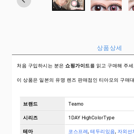
상품상세
처음 구입하시는 분은
쇼핑가이드
를 읽고 구매해 주
이 상품은 일본의 유명 렌즈 판매점인 티아모의 구매
브랜드
Teamo
시리즈
1DAY HighColorType
테마
코스프레
,
테두리있음
,
자외선