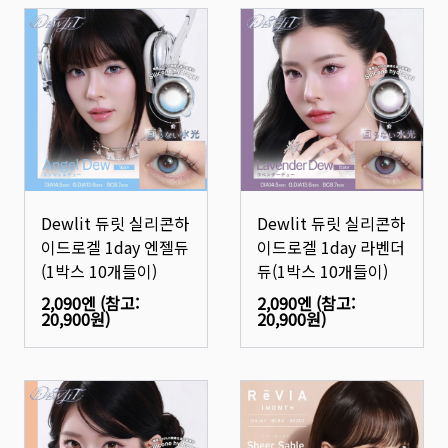
Dewlit 듀릿 실리콘하
Dewlit 듀릿 실리콘하
이드로겔 1day 엔젤듀
이드로겔 1day 라벤더
(1박스 10개들이)
듀(1박스 10개들이)
2,090엔
(참고:
2,090엔
(참고:
20,900원
)
20,900원
)