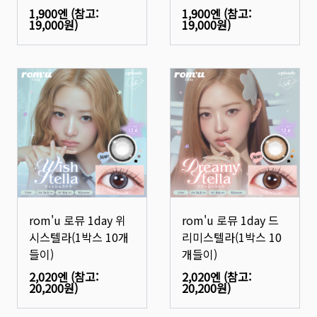
1,900엔
(참고:
1,900엔
(참고:
19,000원
)
19,000원
)
rom'u 로뮤 1day 위
rom'u 로뮤 1day 드
시스텔라(1박스 10개
리미스텔라(1박스 10
들이)
개들이)
2,020엔
(참고:
2,020엔
(참고:
20,200원
)
20,200원
)