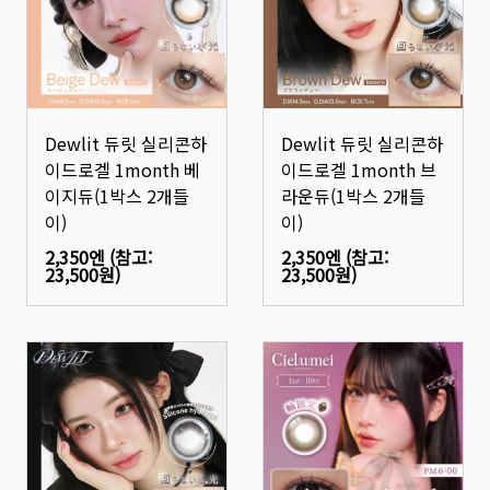
Dewlit 듀릿 실리콘하
Dewlit 듀릿 실리콘하
이드로겔 1month 베
이드로겔 1month 브
이지듀(1박스 2개들
라운듀(1박스 2개들
이)
이)
2,350엔
(참고:
2,350엔
(참고:
23,500원
)
23,500원
)