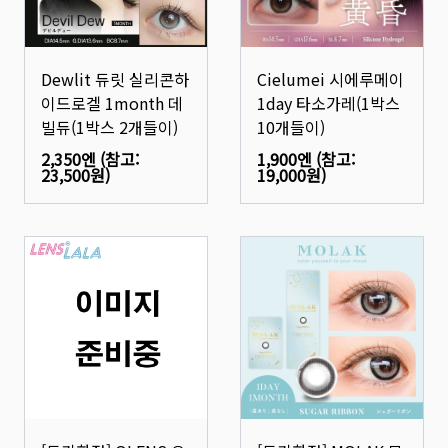
Dewlit 듀릿 실리콘하
Cielumei 시에루메이
이드로겔 1month 데
1day 타소가레(1박스
빌듀(1박스 2개들이)
10개들이)
2,350엔
(참고:
1,900엔
(참고:
23,500원
)
19,000원
)