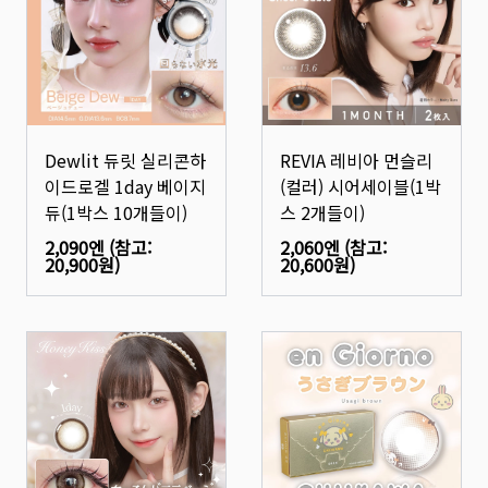
Dewlit 듀릿 실리콘하
REVIA 레비아 먼슬리
이드로겔 1day 베이지
(컬러) 시어세이블(1박
듀(1박스 10개들이)
스 2개들이)
2,090엔
(참고:
2,060엔
(참고:
20,900원
)
20,600원
)