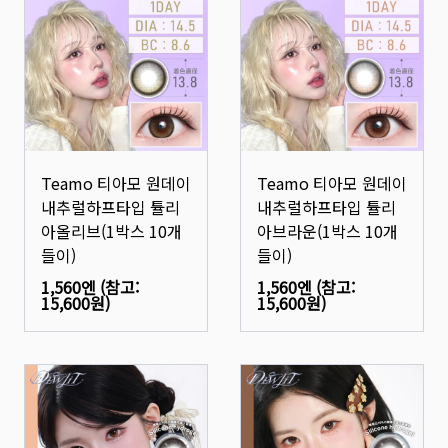
Teamo 티아모 원데이
Teamo 티아모 원데이
내추럴하프타입 튤리
내추럴하프타입 튤리
아올리브(1박스 10개
아브라운(1박스 10개
들이)
들이)
1,560엔
(참고:
1,560엔
(참고:
15,600원
)
15,600원
)