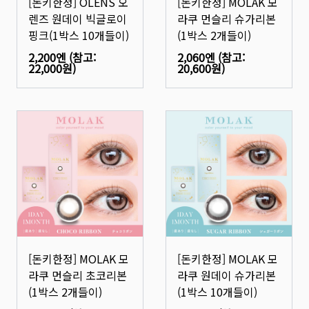
[돈키한정] OLENS 오
[돈키한정] MOLAK 모
렌즈 원데이 빅글로이
라쿠 먼슬리 슈가리본
핑크(1박스 10개들이)
(1박스 2개들이)
2,200엔
(참고:
2,060엔
(참고:
22,000원
)
20,600원
)
[돈키한정] MOLAK 모
[돈키한정] MOLAK 모
라쿠 먼슬리 초코리본
라쿠 원데이 슈가리본
(1박스 2개들이)
(1박스 10개들이)