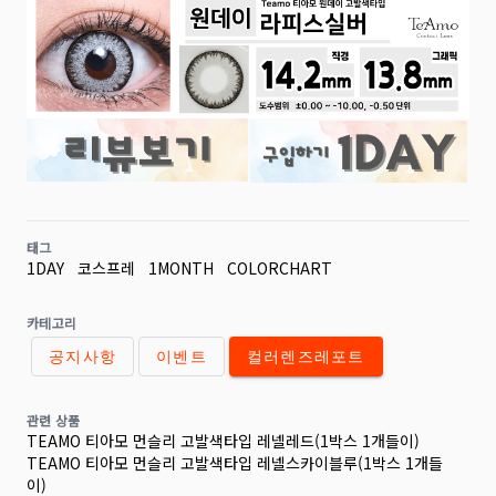
태그
1DAY
코스프레
1MONTH
COLORCHART
카테고리
공지사항
이벤트
컬러렌즈레포트
관련 상품
TEAMO 티아모 먼슬리 고발색타입 레넬레드(1박스 1개들이)
TEAMO 티아모 먼슬리 고발색타입 레넬스카이블루(1박스 1개들
이)