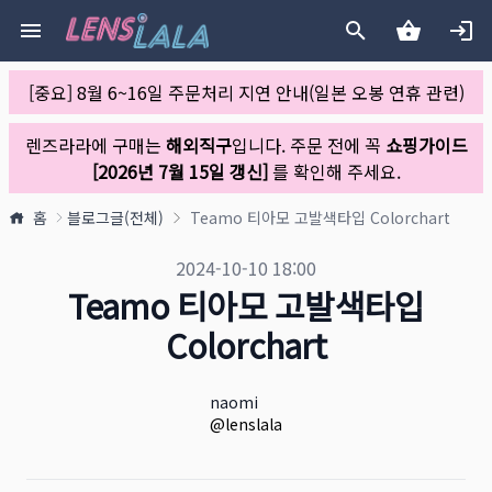
[중요] 8월 6~16일 주문처리 지연 안내(일본 오봉 연휴 관련)
렌즈라라에 구매는
해외직구
입니다. 주문 전에 꼭
쇼핑가이드
[2026년 7월 15일 갱신]
를 확인해 주세요.
홈
블로그글(전체)
Teamo 티아모 고발색타입 Colorchart
블로그 공개일
2024-10-10 18:00
Teamo 티아모 고발색타입
Colorchart
작성자
이름
naomi
X URL
@lenslala