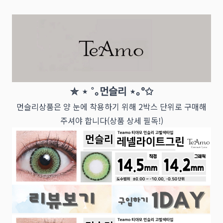
✮ ⋆ ˚｡먼슬리 ⋆｡°✩
먼슬리상품은 양 눈에 착용하기 위해 2박스 단위로 구매해
주셔야 합니다(상품 상세 필독!)