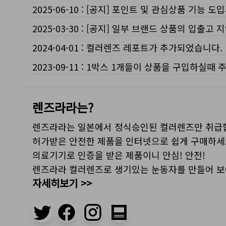
2025-06-10
:
[공지] 포인트 및 관심상품 기능 도
2025-03-30
:
[공지] 일부 브랜드 상품의 입출고 지
2024-04-01
:
컬러렌즈 레포트가 추가되었습니다.
2023-09-11
:
1박스 1개들이 상품을 구입하실때 
렌즈라라는?
렌즈라라는 일본에서 정식승인된 컬러렌즈만 취급
허가받은 안전한 제품을 인터넷으로 쉽게 구매하세
의료기기로 인증을 받은 제품이니 안심! 안전!
렌즈라라 컬러렌즈로 생기있는 눈동자를 만들어 
자세히보기 >>