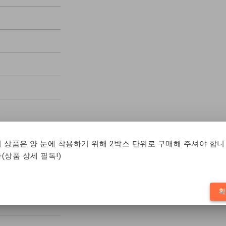
이 상품은 양 눈에 착용하기 위해 2박스 단위로 구매해 주셔야 합니
(상품 상세 필독!)
확