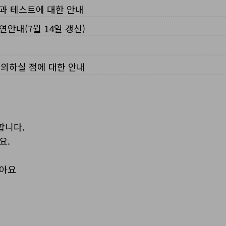
입과 테스트에 대한 안내
연안내(7월 14일 갱신)
주의하실 점에 대한 안내
합니다.
요.
보아요