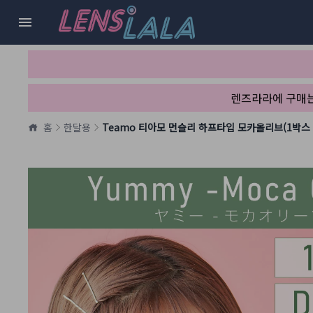
렌즈라라에 구매
홈
한달용
Teamo 티아모 먼슬리 하프타입 모카올리브(1박스 