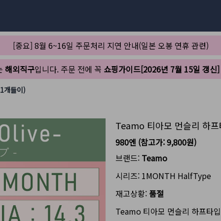
[중요] 8월 6~16일 주문처리 지연 안내(일본 오봉 연휴 관련)
는
해외직구
입니다. 주문 전에 꼭
쇼핑가이드[2026년 7월 15일 갱신]
1개들이)
Teamo 티아모 먼슬리 하
980엔
(참고가:
9,800원
)
브랜드:
Teamo
시리즈:
1MONTH HalfType
재고상황:
품절
Teamo 티아모 먼슬리 하프타입