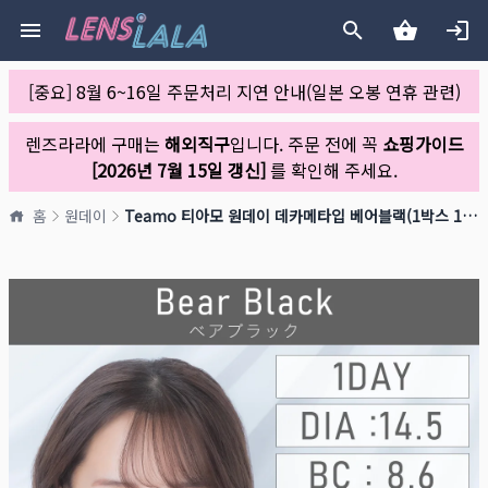
[중요] 8월 6~16일 주문처리 지연 안내(일본 오봉 연휴 관련)
렌즈라라에 구매는
해외직구
입니다. 주문 전에 꼭
쇼핑가이드
[2026년 7월 15일 갱신]
를 확인해 주세요.
홈
원데이
Teamo 티아모 원데이 데카메타입 베어블랙(1박스 10개들이)