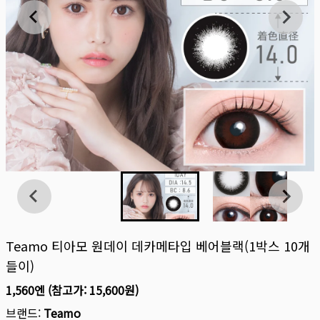
Teamo 티아모 원데이 데카메타입 베어블랙(1박스 10개
들이)
1,560엔
(참고가:
15,600원
)
브랜드:
Teamo