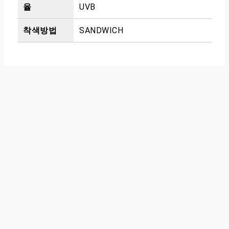
율
UVB
착색방법
SANDWICH