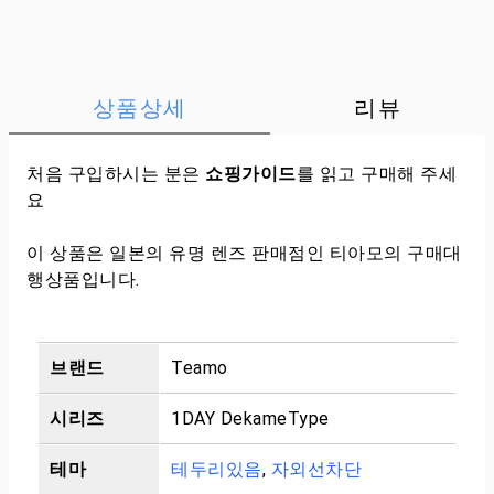
상품상세
리뷰
처음 구입하시는 분은
쇼핑가이드
를 읽고 구매해 주세
요
이 상품은 일본의 유명 렌즈 판매점인 티아모의 구매대
행상품입니다.
브랜드
Teamo
시리즈
1DAY DekameType
테마
테두리있음
,
자외선차단