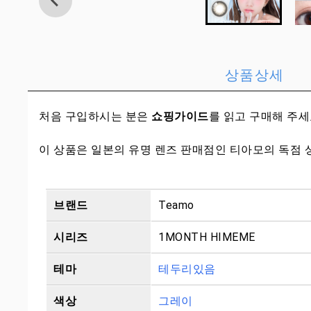
상품상세
처음 구입하시는 분은
쇼핑가이드
를 읽고 구매해 주
이 상품은 일본의 유명 렌즈 판매점인 티아모의 독점 
브랜드
Teamo
시리즈
1MONTH HIMEME
테마
테두리있음
색상
그레이