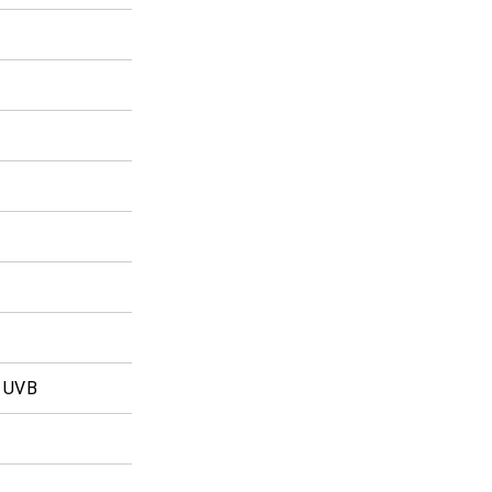
% UVB