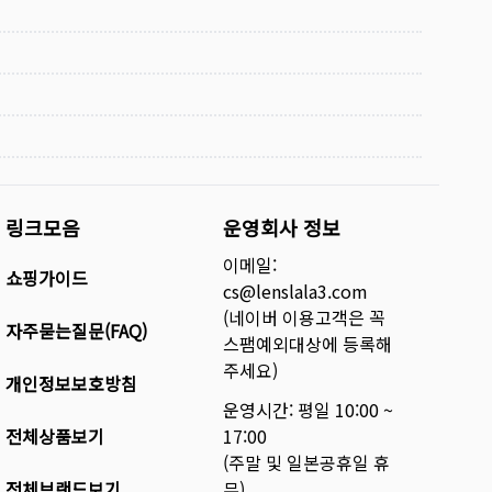
링크모음
운영회사 정보
이메일:
쇼핑가이드
cs@lenslala3.com
(네이버 이용고객은 꼭
자주묻는질문(FAQ)
스팸예외대상에 등록해
주세요)
개인정보보호방침
운영시간: 평일 10:00 ~
전체상품보기
17:00
(주말 및 일본공휴일 휴
전체브랜드보기
무)