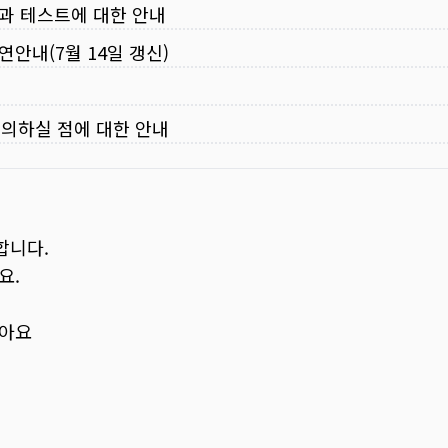
입과 테스트에 대한 안내
연안내(7월 14일 갱신)
주의하실 점에 대한 안내
합니다.
요.
보아요