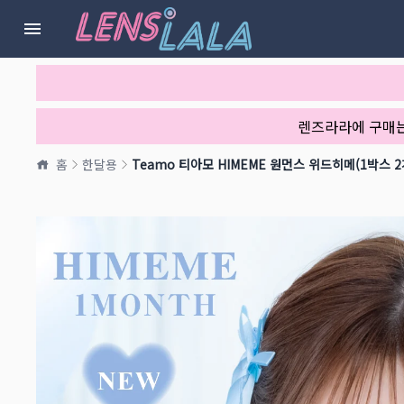
렌즈라라에 구매
홈
한달용
Teamo 티아모 HIMEME 원먼스 위드히메(1박스 