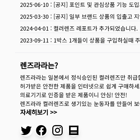
2025-06-10
:
[공지] 포인트 및 관심상품 기능 도
2025-03-30
:
[공지] 일부 브랜드 상품의 입출고 지
2024-04-01
:
컬러렌즈 레포트가 추가되었습니다.
2023-09-11
:
1박스 1개들이 상품을 구입하실때 
렌즈라라는?
렌즈라라는 일본에서 정식승인된 컬러렌즈만 취급
허가받은 안전한 제품을 인터넷으로 쉽게 구매하세
의료기기로 인증을 받은 제품이니 안심! 안전!
렌즈라라 컬러렌즈로 생기있는 눈동자를 만들어 
자세히보기 >>