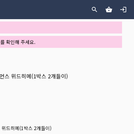
를 확인해 주세요.
 원먼스 위드히메(1박스 2개들이)
스 위드히메(1박스 2개들이)