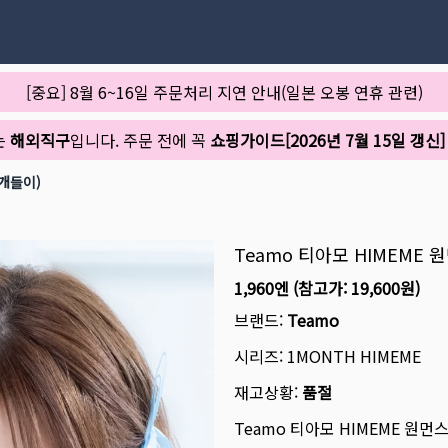
[중요] 8월 6~16일 주문처리 지연 안내(일본 오봉 연휴 관련)
는
해외직구
입니다. 주문 전에 꼭
쇼핑가이드[2026년 7월 15일 갱신]
2개들이)
Teamo 티아모 HIMEME
1,960엔
(참고가:
19,600원
)
브랜드:
Teamo
시리즈:
1MONTH HIMEME
재고상황:
품절
Teamo 티아모 HIMEME 원먼