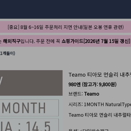
[중요] 8월 6~16일 주문처리 지연 안내(일본 오봉 연휴 관련)
는
해외직구
입니다. 주문 전에 꼭
쇼핑가이드[2026년 7월 15일 갱신]
1개들이)
Teamo 티아모 먼슬리 내
980엔
(참고가:
9,800원
)
브랜드:
Teamo
시리즈:
1MONTH NaturalTyp
Teamo 티아모 먼슬리 내추럴타