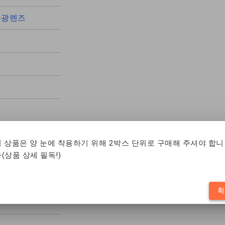
물광렌즈
이 상품은 양 눈에 착용하기 위해 2박스 단위로 구매해 주셔야 합니
(상품 상세 필독!)
확