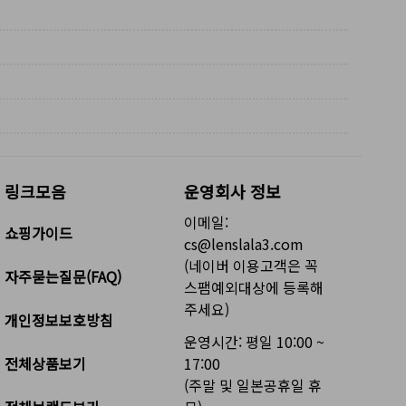
링크모음
운영회사 정보
이메일:
쇼핑가이드
cs@lenslala3.com
(네이버 이용고객은 꼭
자주묻는질문(FAQ)
스팸예외대상에 등록해
주세요)
개인정보보호방침
운영시간: 평일 10:00 ~
전체상품보기
17:00
(주말 및 일본공휴일 휴