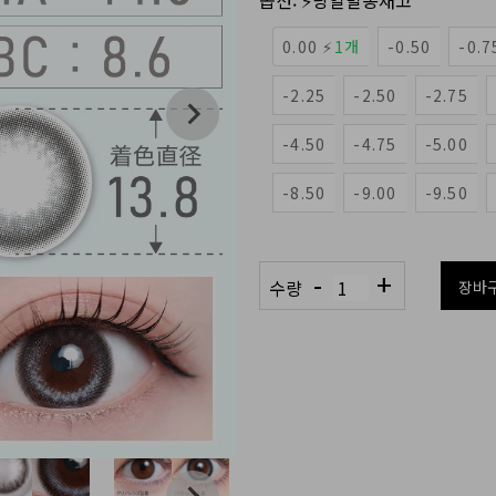
옵션:
⚡당일발송재고
0.00 ⚡
1개
-0.50
-0.7
-2.25
-2.50
-2.75
-4.50
-4.75
-5.00
-8.50
-9.00
-9.50
-
+
수량
장바