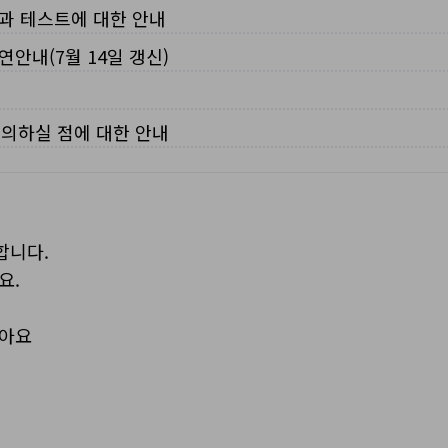
입과 테스트에 대한 안내
연안내(7월 14일 갱신)
주의하실 점에 대한 안내
합니다.
요.
보아요