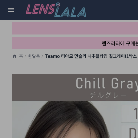
렌즈라라에 구매
홈
한달용
Teamo 티아모 먼슬리 내추럴타입 칠그레이(1박스 