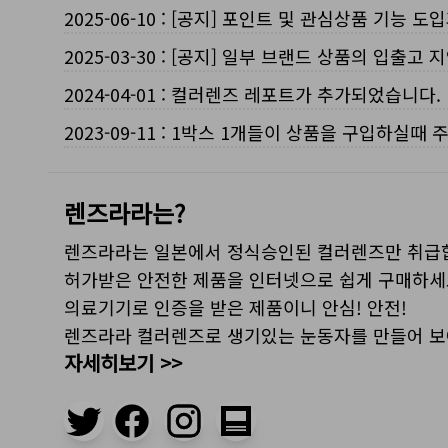
2025-06-10
:
[공지] 포인트 및 관심상품 기능 도
2025-03-30
:
[공지] 일부 브랜드 상품의 입출고 지
2024-04-01
:
컬러렌즈 레포트가 추가되었습니다.
2023-09-11
:
1박스 1개들이 상품을 구입하실때 
렌즈라라는?
렌즈라라는 일본에서 정식승인된 컬러렌즈만 취급
허가받은 안전한 제품을 인터넷으로 쉽게 구매하세
의료기기로 인증을 받은 제품이니 안심! 안전!
렌즈라라 컬러렌즈로 생기있는 눈동자를 만들어 
자세히보기 >>