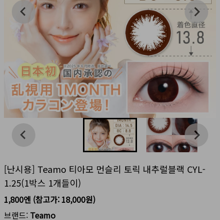
[난시용] Teamo 티아모 먼슬리 토릭 내추럴블랙 CYL-
1.25(1박스 1개들이)
1,800엔
(참고가:
18,000원
)
브랜드:
Teamo