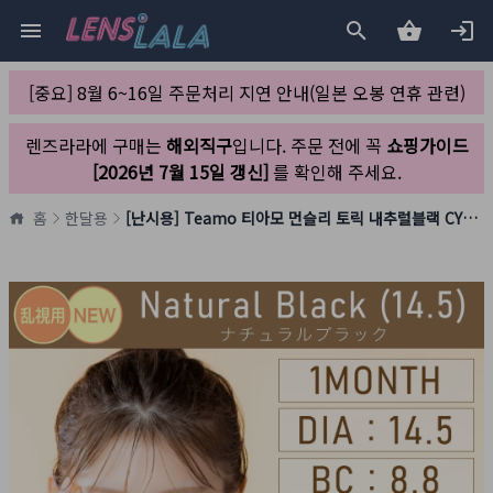
[중요] 8월 6~16일 주문처리 지연 안내(일본 오봉 연휴 관련)
렌즈라라에 구매는
해외직구
입니다. 주문 전에 꼭
쇼핑가이드
[2026년 7월 15일 갱신]
를 확인해 주세요.
홈
한달용
[난시용] Teamo 티아모 먼슬리 토릭 내추럴블랙 CYL-1.25(1박스 1개들이)