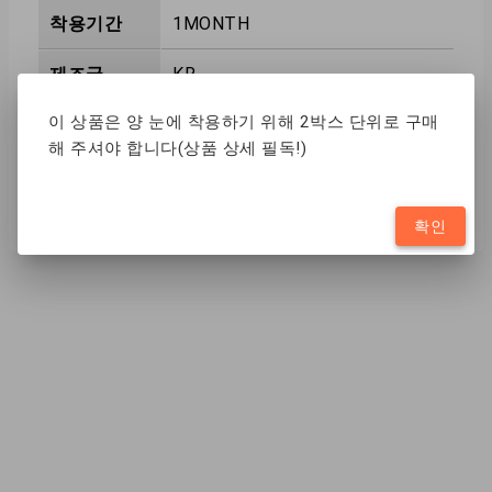
착용기간
1MONTH
제조국
KR
이 상품은 양 눈에 착용하기 위해 2박스 단위로 구매
함수율
38%
해 주셔야 합니다(상품 상세 필독!)
착색방법
SANDWICH
확인