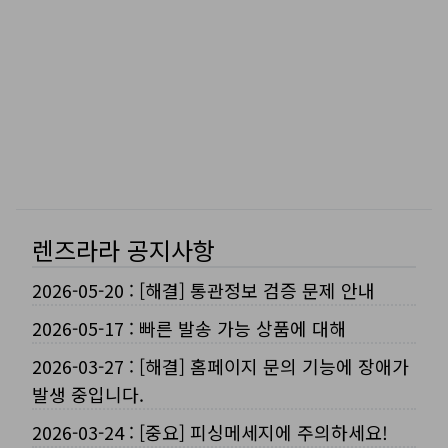
렌즈라라 공지사항
2026-05-20
:
[해결] 통관정보 검증 문제 안내
2026-05-17
:
빠른 발송 가능 상품에 대해
2026-03-27
:
[해결] 홈페이지 문의 기능에 장애가
발생 중입니다.
2026-03-24
:
[중요] 피싱메세지에 주의하세요!