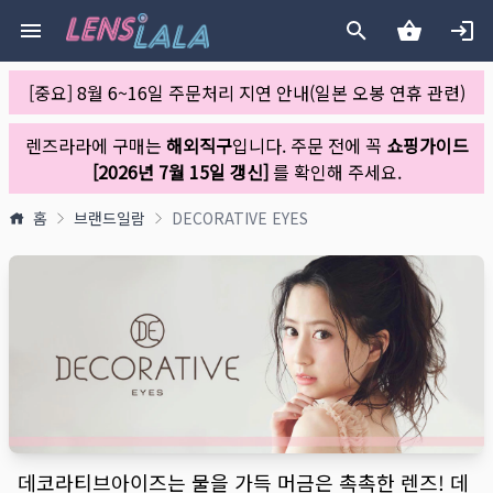
[중요] 8월 6~16일 주문처리 지연 안내(일본 오봉 연휴 관련)
렌즈라라에 구매는
해외직구
입니다. 주문 전에 꼭
쇼핑가이드
[2026년 7월 15일 갱신]
를 확인해 주세요.
홈
브랜드일람
DECORATIVE EYES
데코라티브아이즈는 물을 가득 머금은 촉촉한 렌즈! 데