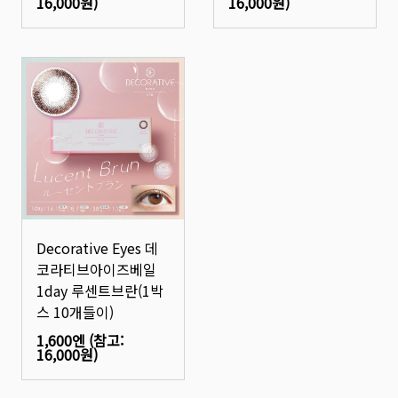
16,000원
)
16,000원
)
Decorative Eyes 데
코라티브아이즈베일
1day 루센트브란(1박
스 10개들이)
1,600엔
(참고:
16,000원
)