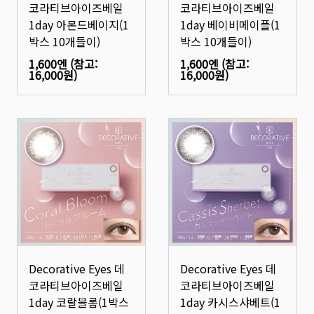
코라티브아이즈베일
코라티브아이즈베일
1day 아몬드베이지(1
1day 베이비메이플(1
박스 10개들이)
박스 10개들이)
1,600엔
(참고:
1,600엔
(참고:
16,000원
)
16,000원
)
Decorative Eyes 데
Decorative Eyes 데
코라티브아이즈베일
코라티브아이즈베일
1day 코랄블롬(1박스
1day 카시스샤베트(1