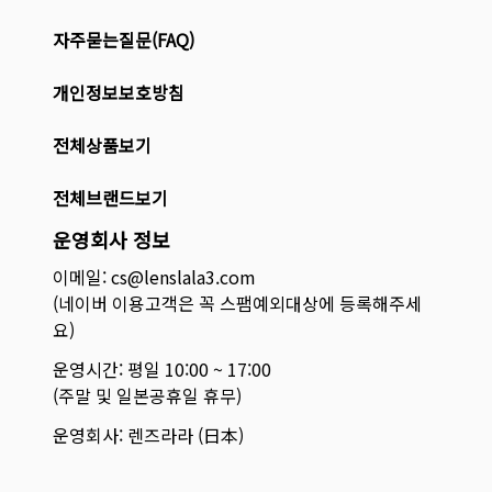
자주묻는질문(FAQ)
개인정보보호방침
전체상품보기
전체브랜드보기
운영회사 정보
이메일: cs@lenslala3.com
(네이버 이용고객은 꼭 스팸예외대상에 등록해주세
요)
운영시간: 평일 10:00 ~ 17:00
(주말 및 일본공휴일 휴무)
운영회사: 렌즈라라 (日本)