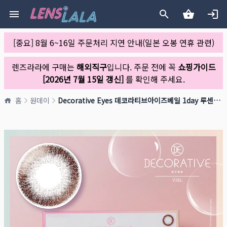
[중요] 8월 6~16일 주문처리 지연 안내(일본 오봉 연휴 관련)
렌즈라라에 구매는
해외직구
입니다. 주문 전에 꼭
쇼핑가이드
[2026년 7월 15일 갱신]
를 확인해 주세요.
홈
원데이
Decorative Eyes 데코라티브아이즈베일 1day 루센트브란(1박스 10개들이)