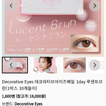
Decorative Eyes 데코라티브아이즈베일 1day 루센트브
란(1박스 10개들이)
1,600엔
(참고가:
16,000원
)
브랜드:
Decorative Eyes