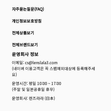
자주묻는질문(FAQ)
개인정보보호방침
전체상품보기
전체브랜드보기
운영회사 정보
이메일: cs@lenslala3.com
(네이버 이용고객은 꼭 스팸예외대상에 등록해주세
요)
운영시간: 평일 10:00 ~ 17:00
(주말 및 일본공휴일 휴무)
운영회사: 렌즈라라 (日本)