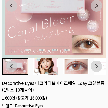
Decorative Eyes 데코라티브아이즈베일 1day 코랄블롬
(1박스 10개들이)
1,600엔
(참고가:
16,000원
)
브랜드:
Decorative Eyes