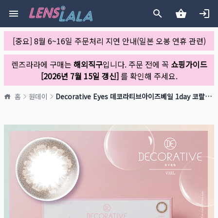
[중요] 8월 6~16일 주문처리 지연 안내(일본 오봉 연휴 관련)
렌즈라라에 구매는
해외직구
입니다. 주문 전에 꼭
쇼핑가이드
[2026년 7월 15일 갱신]
를 확인해 주세요.
홈
원데이
Decorative Eyes 데코라티브아이즈베일 1day 코랄블롬(1박스 10개들이)