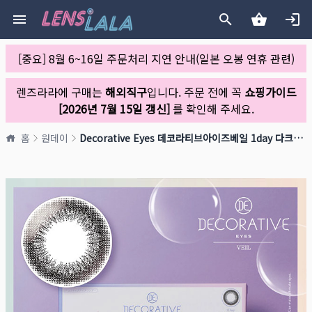
[중요] 8월 6~16일 주문처리 지연 안내(일본 오봉 연휴 관련)
렌즈라라에 구매는
해외직구
입니다. 주문 전에 꼭
쇼핑가이드
[2026년 7월 15일 갱신]
를 확인해 주세요.
홈
원데이
Decorative Eyes 데코라티브아이즈베일 1day 다크미스트(1박스 10개들이)