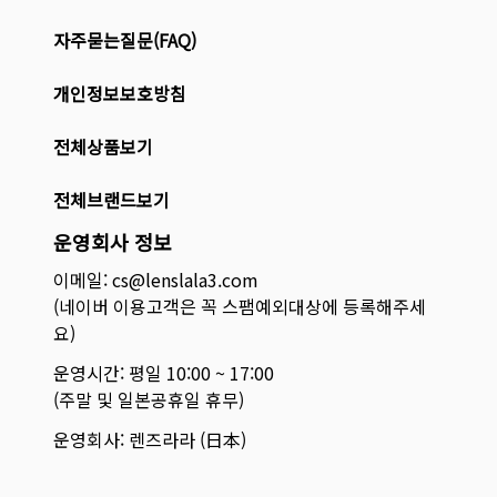
자주묻는질문(FAQ)
개인정보보호방침
전체상품보기
전체브랜드보기
운영회사 정보
이메일: cs@lenslala3.com
(네이버 이용고객은 꼭 스팸예외대상에 등록해주세
요)
운영시간: 평일 10:00 ~ 17:00
(주말 및 일본공휴일 휴무)
운영회사: 렌즈라라 (日本)