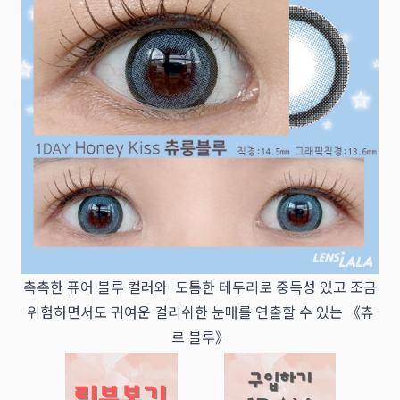
촉촉한 퓨어 블루 컬러와 도톰한 테두리로 중독성 있고 조금
위험하면서도 귀여운 걸리쉬한 눈매를 연출할 수 있는 《츄
르 블루》