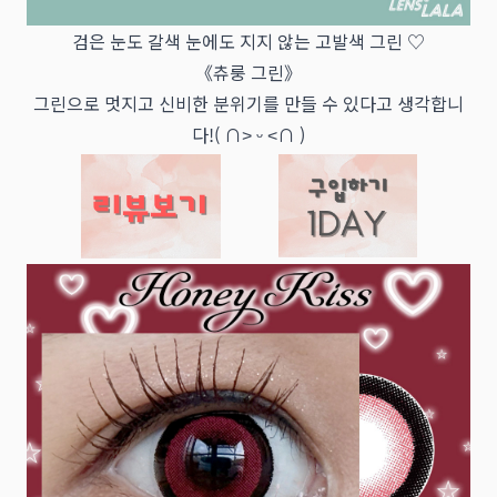
검은 눈도 갈색 눈에도 지지 않는 고발색 그린 ♡
《츄룽 그린》
그린으로 멋지고 신비한 분위기를 만들 수 있다고 생각합니
다!( ∩˃ ᵕ ˂∩ )