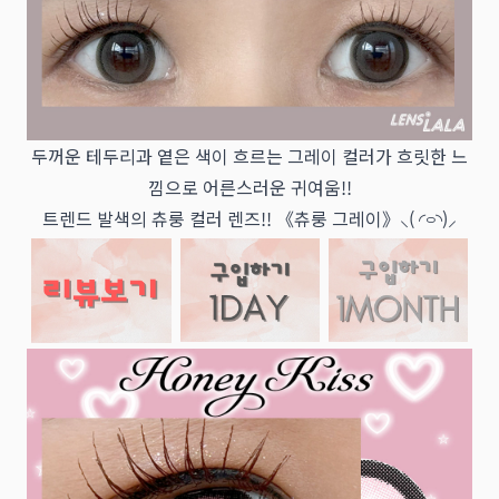
두꺼운 테두리과 옅은 색이 흐르는 그레이 컬러가 흐릿한 느
낌으로 어른스러운 귀여움!!
트렌드 발색의 츄룽 컬러 렌즈!! 《츄룽 그레이》⸜( ◜࿁◝)⸝︎︎