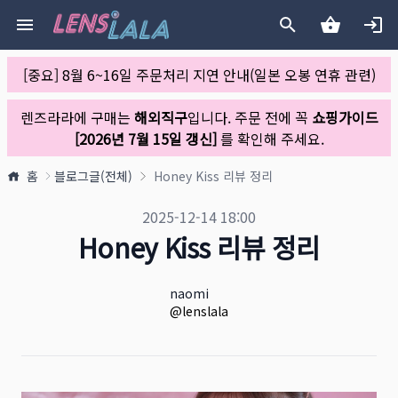
[중요] 8월 6~16일 주문처리 지연 안내(일본 오봉 연휴 관련)
렌즈라라에 구매는
해외직구
입니다. 주문 전에 꼭
쇼핑가이드
[2026년 7월 15일 갱신]
를 확인해 주세요.
홈
블로그글(전체)
Honey Kiss 리뷰 정리
블로그 공개일
2025-12-14 18:00
Honey Kiss 리뷰 정리
작성자
이름
naomi
X URL
@lenslala