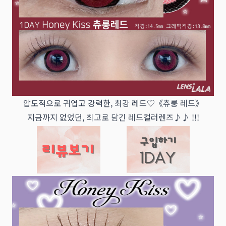
압도적으로 귀엽고 강력한, 최강 레드♡《츄룽 레드》
지금까지 없었던, 최고로 담긴 레드컬러렌즈♪♪ !!!