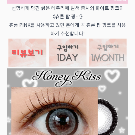
선명하게 담긴 굵은 테두리에 발색 중시의 화이트 핑크의
《츄룬 팝 핑크》
츄룽 PINK를 사용하고 있던 분에게 꼭 츄룬 팝 핑크를 사용
하기 추천합니다!