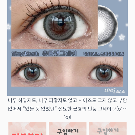
너무 하얗지도, 너무 파랗지도 않고 사이즈도 크지 않고 부담
없어서 “있을 듯 없었던” 절묘한 균형의 만능 그레이♡(oˆ﹀
ˆo)!