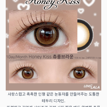
사랑스럽고 촉촉한 인형 같은 눈동자를 만들어주는 도톰한
테두리 디자인.