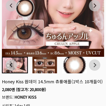
Honey Kiss 원데이 14.5mm 츄룽애플(1박스 10개들이)
2,080엔
(참고가:
20,800원
)
브랜드:
HONEY KISS
시리즈:
1day 145