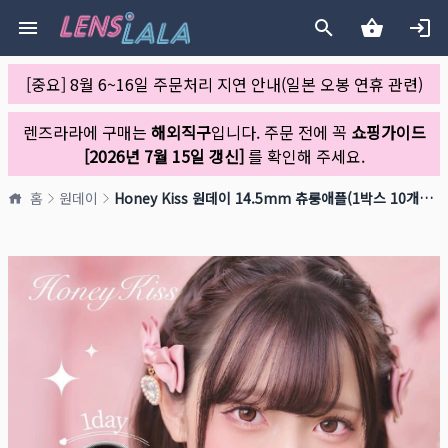
[중요] 8월 6~16일 주문처리 지연 안내(일본 오봉 연휴 관련)
렌즈라라에 구매는
해외직구
입니다. 주문 전에 꼭
쇼핑가이드
[2026년 7월 15일 갱신]
를 확인해 주세요.
홈
원데이
Honey Kiss 원데이 14.5mm 츄룽애플(1박스 10개들이)