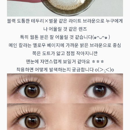
블랙 도톰한 테두리×벌꿀 같은 라이트 브라운으로 누구에게
나 어울릴 것 같은 렌즈
특히 웜톤 분은 잘 어울릴 것 같습니다(๑ᴖᴗᴖ๑ )
메인 칼라는 옐로우 베이지에 가까운 밝은 브라운으로 중심
쪽은 도트가 얇고 점점 작아지니깐
맨눈에 자연스럽게 보일거 같아요 ㅎㅎㅎ
착용하면 어떻게 발색하는지 궁금합니다 o(＞‧̫＜)o