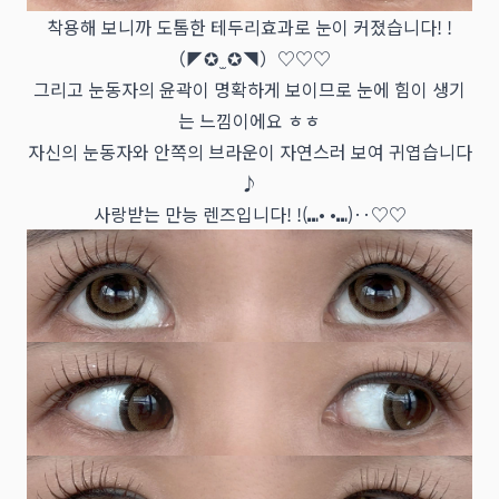
착용해 보니까 도톰한 테두리효과로 눈이 커졌습니다! !
（◤✪ ̫ ✪◥）♡♡♡
그리고 눈동자의 윤곽이 명확하게 보이므로 눈에 힘이 생기
는 느낌이에요 ㅎㅎ
자신의 눈동자와 안쪽의 브라운이 자연스러 보여 귀엽습니다
♪
사랑받는 만능 렌즈입니다! !(⑉• •⑉)‥♡♡