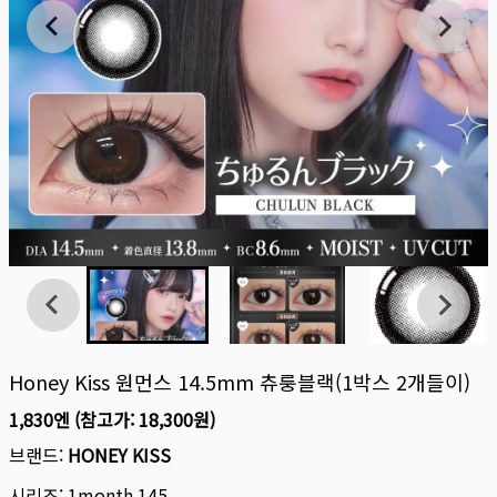
Honey Kiss 원먼스 14.5mm 츄룽블랙(1박스 2개들이)
1,830엔
(참고가:
18,300원
)
브랜드:
HONEY KISS
시리즈:
1month 145