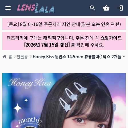
[중요] 8월 6~16일 주문처리 지연 안내(일본 오봉 연휴 관련)
렌즈라라에 구매는
해외직구
입니다. 주문 전에 꼭
쇼핑가이드
[2026년 7월 15일 갱신]
를 확인해 주세요.
홈
한달용
Honey Kiss 원먼스 14.5mm 츄룽블랙(1박스 2개들이)