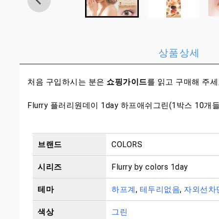
상품상세
처음 구입하시는 분은
쇼핑가이드
를 읽고 구매해 주
Flurry 플러리원데이 1day 하프애쉬그린(1박스 10개
브랜드
COLORS
시리즈
Flurry by colors 1day
테마
하프계
,
테두리없음
,
자외선차
색상
그린