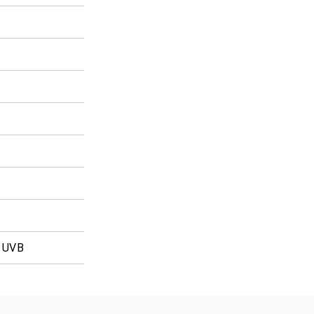
% UVB