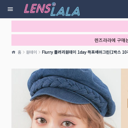
렌즈라라에 구매
홈
원데이
Flurry 플러리원데이 1day 하프애쉬그린(1박스 1