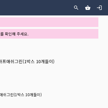
를 확인해 주세요.
y 하프애쉬그린(1박스 10개들이)
하프애쉬그린(1박스 10개들이)