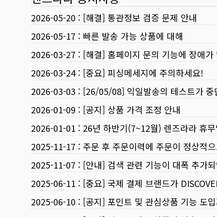
2026-05-20
:
[해결] 통관정보 검증 문제 안내
2026-05-17
:
빠른 발송 가능 상품에 대해
2026-03-27
:
[해결] 홈페이지 문의 기능에 장애가
2026-03-24
:
[중요] 피싱메세지에 주의하세요!
2026-03-03
:
[26/05/08] 익일발송의 테스트가 
2026-01-09
:
[공지] 상품 가격 조정 안내
2026-01-01
:
26년 하반기(7~12월) 렌즈라라 휴
2025-11-17
:
주문 후 주문이력에 주문이 정상적으
2025-11-07
:
[안내] 검색 관련 기능이 대폭 추가
2025-06-11
:
[중요] 국제 결제 브랜드가 DISCO
2025-06-10
:
[공지] 포인트 및 관심상품 기능 도