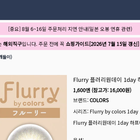
[중요] 8월 6~16일 주문처리 지연 안내(일본 오봉 연휴 관련)
는
해외직구
입니다. 주문 전에 꼭
쇼핑가이드[2026년 7월 15일 갱신]
0개들이)
Flurry 플러리원데이 1da
1,600엔
(참고가:
16,000원
)
브랜드:
COLORS
시리즈:
Flurry by colors 1day
Flurry 플러리원데이 1day 