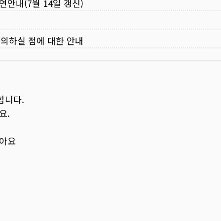
연안내(7월 14일 갱신)
주의하실 점에 대한 안내
합니다.
요.
보아요