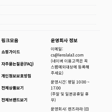
링크모음
운영회사 정보
이메일:
쇼핑가이드
cs@lenslala3.com
(네이버 이용고객은 꼭
자주묻는질문(FAQ)
스팸예외대상에 등록해
주세요)
개인정보보호방침
운영시간: 평일 10:00 ~
전체상품보기
17:00
(주말 및 일본공휴일 휴
전체브랜드보기
무)
운영회사: 렌즈라라 (日