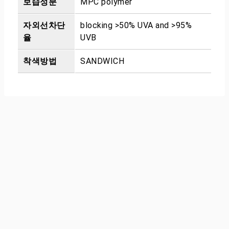
보습성분
MPC polymer
자외선차단
blocking >50% UVA and >95%
율
UVB
착색방법
SANDWICH