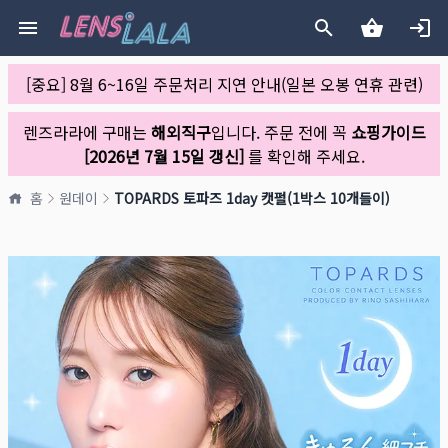
[중요] 8월 6~16일 주문처리 지연 안내(일본 오봉 연휴 관련)
렌즈라라에 구매는
해외직구
입니다. 주문 전에 꼭
쇼핑가이드
[2026년 7월 15일 갱신]
를 확인해 주세요.
홈
원데이
TOPARDS 토파즈 1day 캣펄(1박스 10개들이)