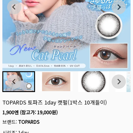
TOPARDS 토파즈 1day 캣펄(1박스 10개들이)
1,900엔
(참고가:
19,000원
)
브랜드:
TOPARDS
시리즈:
1day