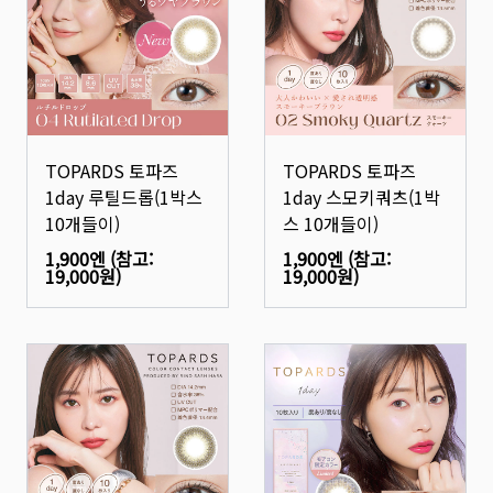
TOPARDS 토파즈
TOPARDS 토파즈
1day 루틸드롭(1박스
1day 스모키쿼츠(1박
10개들이)
스 10개들이)
1,900엔
(참고:
1,900엔
(참고:
19,000원
)
19,000원
)