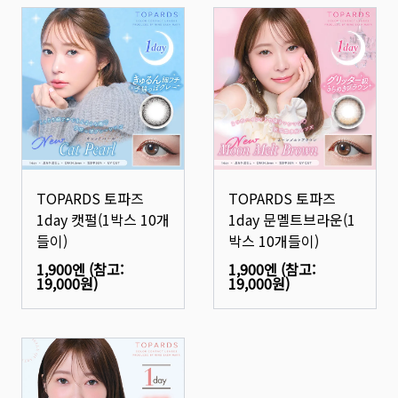
TOPARDS 토파즈
TOPARDS 토파즈
1day 캣펄(1박스 10개
1day 문멜트브라운(1
들이)
박스 10개들이)
1,900엔
(참고:
1,900엔
(참고:
19,000원
)
19,000원
)