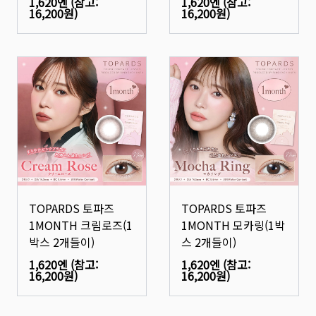
1,620엔
(참고:
1,620엔
(참고:
16,200원
)
16,200원
)
TOPARDS 토파즈
TOPARDS 토파즈
1MONTH 크림로즈(1
1MONTH 모카링(1박
박스 2개들이)
스 2개들이)
1,620엔
(참고:
1,620엔
(참고:
16,200원
)
16,200원
)