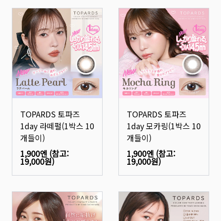
TOPARDS 토파즈
TOPARDS 토파즈
1day 라떼펄(1박스 10
1day 모카링(1박스 10
개들이)
개들이)
1,900엔
(참고:
1,900엔
(참고:
19,000원
)
19,000원
)