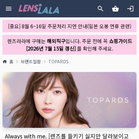
[중요] 8월 6~16일 주문처리 지연 안내(일본 오봉 연휴 관련)
렌즈라라에 구매는
해외직구
입니다. 주문 전에 꼭
쇼핑가이드
[2026년 7월 15일 갱신]
를 확인해 주세요.
홈
브랜드일람
TOPARDS
Always with me. [렌즈를 들키기 싫지만 달라보이고