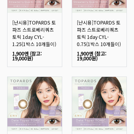
[난시용]TOPARDS 토
[난시용]TOPARDS 토
파즈 스트로베리쿼츠
파즈 스트로베리쿼츠
토릭 1day CYL-
토릭 1day CYL-
1.25(1박스 10개들이)
0.75(1박스 10개들이)
1,900엔
(참고:
1,900엔
(참고:
19,000원
)
19,000원
)