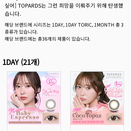
싶어] TOPARDS는 그런 희망을 이뤄주기 위해 탄생했
습니다.
해당 브랜드에 시리즈는
1DAY
,
1DAY TORIC
,
1MONTH
총
3
종류가 있습니다.
해당 브랜드에는 총
36
개의 제품이 있습니다.
1DAY
(
21
개)