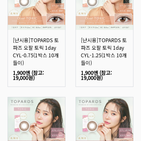
[난시용]TOPARDS 토
[난시용]TOPARDS 토
파즈 오팔 토릭 1day
파즈 오팔 토릭 1day
CYL-0.75(1박스 10개
CYL-1.25(1박스 10개
들이)
들이)
1,900엔
(참고:
1,900엔
(참고:
19,000원
)
19,000원
)