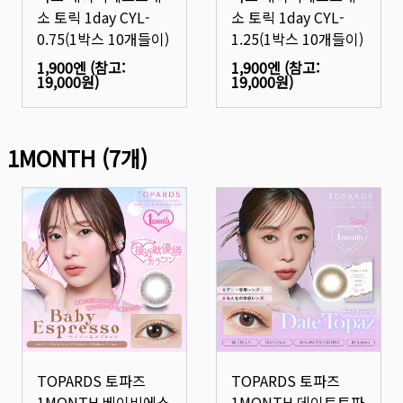
소 토릭 1day CYL-
소 토릭 1day CYL-
0.75(1박스 10개들이)
1.25(1박스 10개들이)
1,900엔
(참고:
1,900엔
(참고:
19,000원
)
19,000원
)
1MONTH
(
7
개)
TOPARDS 토파즈
TOPARDS 토파즈
1MONTH 베이비에스
1MONTH 데이트토파