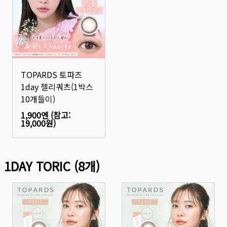
TOPARDS 토파즈
1day 젤리쿼츠(1박스
10개들이)
1,900엔
(참고:
19,000원
)
1DAY TORIC
(
8
개)