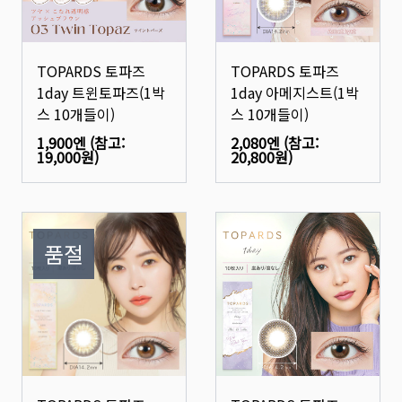
TOPARDS 토파즈
TOPARDS 토파즈
1day 트윈토파즈(1박
1day 아메지스트(1박
스 10개들이)
스 10개들이)
1,900엔
(참고:
2,080엔
(참고:
19,000원
)
20,800원
)
품절