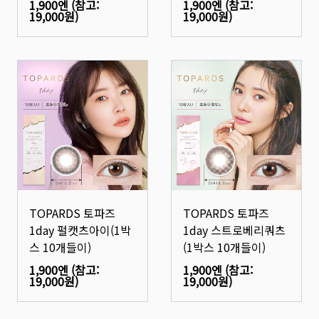
1,900엔
(참고:
1,900엔
(참고:
19,000원
)
19,000원
)
TOPARDS 토파즈
TOPARDS 토파즈
1day 펄캣츠아이(1박
1day 스트로베리쿼츠
스 10개들이)
(1박스 10개들이)
1,900엔
(참고:
1,900엔
(참고:
19,000원
)
19,000원
)