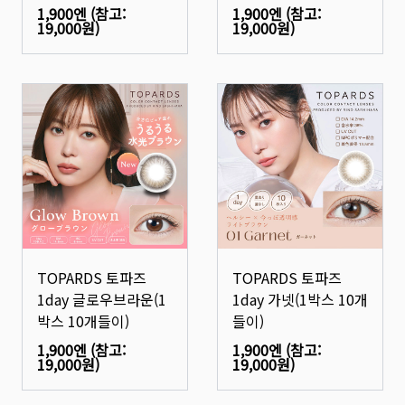
1,900엔
(참고:
1,900엔
(참고:
19,000원
)
19,000원
)
TOPARDS 토파즈
TOPARDS 토파즈
1day 글로우브라운(1
1day 가넷(1박스 10개
박스 10개들이)
들이)
1,900엔
(참고:
1,900엔
(참고:
19,000원
)
19,000원
)