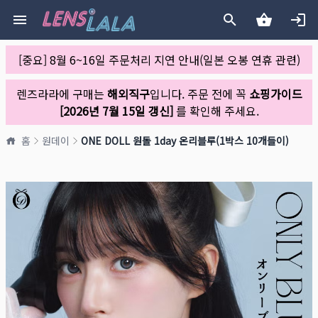
[중요] 8월 6~16일 주문처리 지연 안내(일본 오봉 연휴 관련)
렌즈라라에 구매는
해외직구
입니다. 주문 전에 꼭
쇼핑가이드
[2026년 7월 15일 갱신]
를 확인해 주세요.
홈
원데이
ONE DOLL 원돌 1day 온리블루(1박스 10개들이)