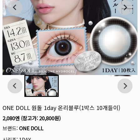
ONE DOLL 원돌 1day 온리블루(1박스 10개들이)
2,080엔
(참고가:
20,800원
)
브랜드:
ONE DOLL
시리즈:
1DAY