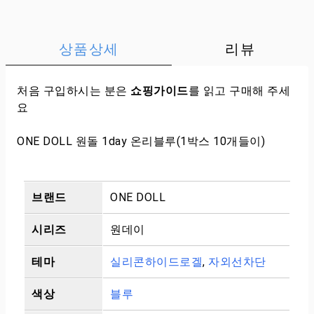
상품상세
리뷰
처음 구입하시는 분은
쇼핑가이드
를 읽고 구매해 주세
요
ONE DOLL 원돌 1day 온리블루(1박스 10개들이)
브랜드
ONE DOLL
시리즈
원데이
테마
실리콘하이드로겔
,
자외선차단
색상
블루