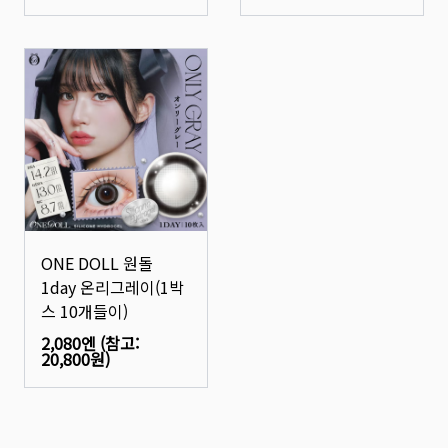
ONE DOLL 원돌
1day 온리그레이(1박
스 10개들이)
2,080엔
(참고:
20,800원
)