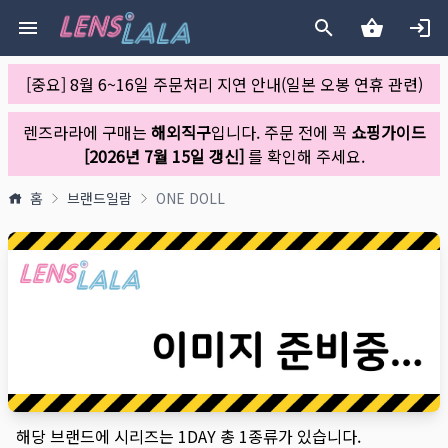
[중요] 8월 6~16일 주문처리 지연 안내(일본 오봉 연휴 관련)
렌즈라라에 구매는
해외직구
입니다. 주문 전에 꼭
쇼핑가이드
[2026년 7월 15일 갱신]
를 확인해 주세요.
홈
브랜드일람
ONE DOLL
해당 브랜드에 시리즈는
1DAY
총
1
종류가 있습니다.