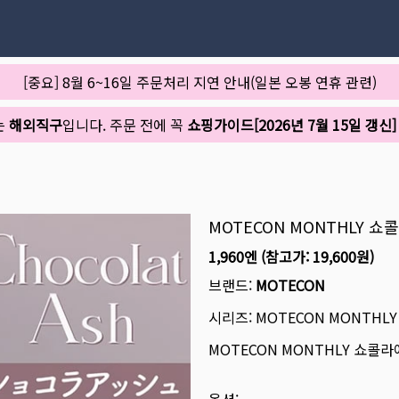
[중요] 8월 6~16일 주문처리 지연 안내(일본 오봉 연휴 관련)
는
해외직구
입니다. 주문 전에 꼭
쇼핑가이드[2026년 7월 15일 갱신]
MOTECON MONTHLY 쇼
1,960엔
(참고가:
19,600원
)
브랜드:
MOTECON
시리즈:
MOTECON MONTHLY
MOTECON MONTHLY 쇼콜라