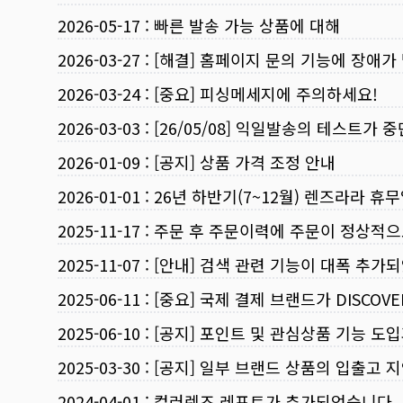
2026-05-17
:
빠른 발송 가능 상품에 대해
2026-03-27
:
[해결] 홈페이지 문의 기능에 장애가
2026-03-24
:
[중요] 피싱메세지에 주의하세요!
2026-03-03
:
[26/05/08] 익일발송의 테스트가 
2026-01-09
:
[공지] 상품 가격 조정 안내
2026-01-01
:
26년 하반기(7~12월) 렌즈라라 휴
2025-11-17
:
주문 후 주문이력에 주문이 정상적으
2025-11-07
:
[안내] 검색 관련 기능이 대폭 추가
2025-06-11
:
[중요] 국제 결제 브랜드가 DISCO
2025-06-10
:
[공지] 포인트 및 관심상품 기능 도
2025-03-30
:
[공지] 일부 브랜드 상품의 입출고 지
2024-04-01
:
컬러렌즈 레포트가 추가되었습니다.