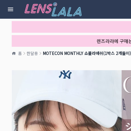
렌즈라라에 구매
홈
한달용
MOTECON MONTHLY 쇼콜라애쉬(1박스 2개들이)