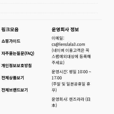
링크모음
운영회사 정보
이메일:
쇼핑가이드
cs@lenslala3.com
(네이버 이용고객은 꼭
자주묻는질문(FAQ)
스팸예외대상에 등록해
주세요)
개인정보보호방침
운영시간: 평일 10:00 ~
전체상품보기
17:00
(주말 및 일본공휴일 휴
전체브랜드보기
무)
운영회사: 렌즈라라 (日
本)