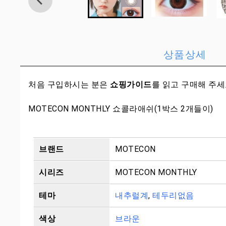
상품상세
처음 구입하시는 분은
쇼핑가이드
를 읽고 구매해 주
MOTECON MONTHLY 쇼콜라애쉬(1박스 2개들이)
브랜드
MOTECON
시리즈
MOTECON MONTHLY
테마
내추럴계
,
테두리없음
색상
브라운