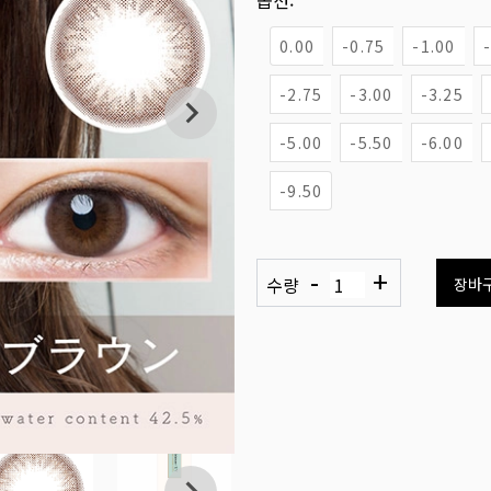
옵션:
0.00
-0.75
-1.00
-2.75
-3.00
-3.25
-5.00
-5.50
-6.00
-9.50
-
+
수량
장바