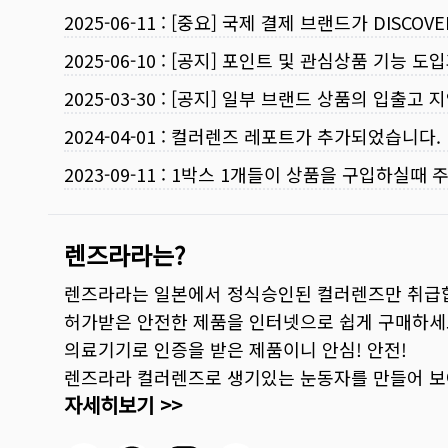
2025-06-11
:
[중요] 국제 결제 브랜드가 DISCO
2025-06-10
:
[공지] 포인트 및 관심상품 기능 도
2025-03-30
:
[공지] 일부 브랜드 상품의 입출고 지
2024-04-01
:
컬러렌즈 레포트가 추가되었습니다.
2023-09-11
:
1박스 1개들이 상품을 구입하실때 
렌즈라라는?
렌즈라라는 일본에서 정식승인된 컬러렌즈만 취급
허가받은 안전한 제품을 인터넷으로 쉽게 구매하세
의료기기로 인증을 받은 제품이니 안심! 안전!
렌즈라라 컬러렌즈로 생기있는 눈동자를 만들어 
자세히보기 >>