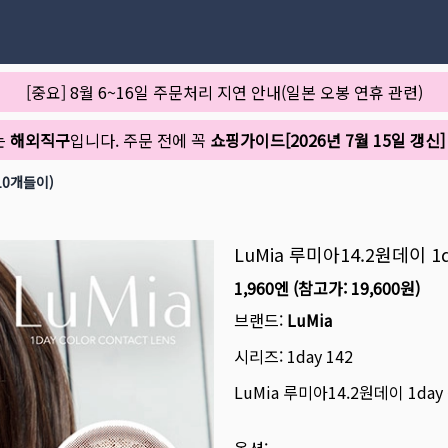
[중요] 8월 6~16일 주문처리 지연 안내(일본 오봉 연휴 관련)
는
해외직구
입니다. 주문 전에 꼭
쇼핑가이드[2026년 7월 15일 갱신]
10개들이)
LuMia 루미아14.2원데이 
1,960엔
(참고가:
19,600원
)
브랜드:
LuMia
시리즈:
1day 142
LuMia 루미아14.2원데이 1da