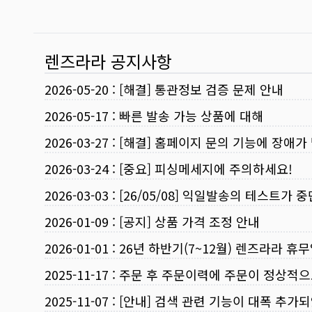
렌즈라라 공지사항
2026-05-20
:
[해결] 통관정보 검증 문제 안내
2026-05-17
:
빠른 발송 가능 상품에 대해
2026-03-27
:
[해결] 홈페이지 문의 기능에 장애가
2026-03-24
:
[중요] 피싱메세지에 주의하세요!
2026-03-03
:
[26/05/08] 익일발송의 테스트가 
2026-01-09
:
[공지] 상품 가격 조정 안내
2026-01-01
:
26년 하반기(7~12월) 렌즈라라 휴
2025-11-17
:
주문 후 주문이력에 주문이 정상적으
2025-11-07
:
[안내] 검색 관련 기능이 대폭 추가