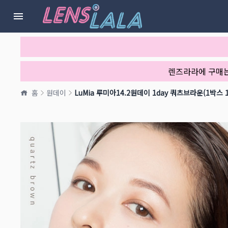
렌즈라라에 구매
홈
원데이
LuMia 루미아14.2원데이 1day 쿼츠브라운(1박스 