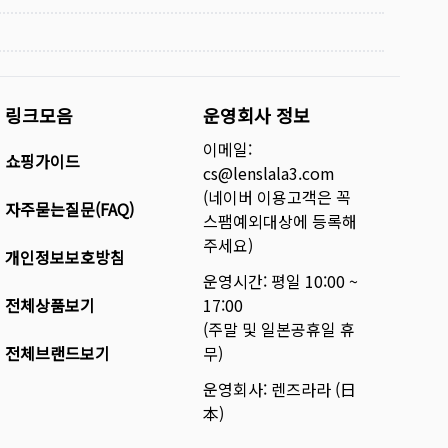
링크모음
운영회사 정보
이메일:
쇼핑가이드
cs@lenslala3.com
(네이버 이용고객은 꼭
자주묻는질문(FAQ)
스팸예외대상에 등록해
주세요)
개인정보보호방침
운영시간: 평일 10:00 ~
전체상품보기
17:00
(주말 및 일본공휴일 휴
전체브랜드보기
무)
운영회사: 렌즈라라 (日
本)