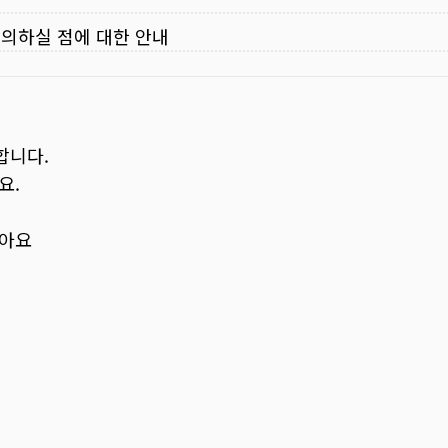
주의하실 점에 대한 안내
합니다.
요.
보아요