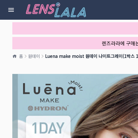
렌즈라라에 구매
홈
원데이
Luena make moist 원데이 나이트그레이(1박스 