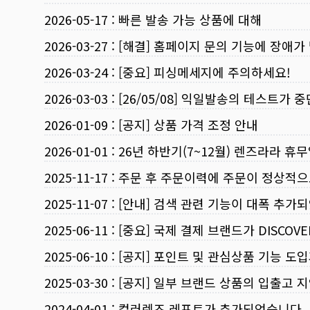
2026-05-17
:
빠른 발송 가능 상품에 대해
2026-03-27
:
[해결] 홈페이지 문의 기능에 장애가
2026-03-24
:
[중요] 피싱메세지에 주의하세요!
2026-03-03
:
[26/05/08] 익일발송의 테스트가 
2026-01-09
:
[공지] 상품 가격 조정 안내
2026-01-01
:
26년 하반기(7~12월) 렌즈라라 휴
2025-11-17
:
주문 후 주문이력에 주문이 정상적으
2025-11-07
:
[안내] 검색 관련 기능이 대폭 추가
2025-06-11
:
[중요] 국제 결제 브랜드가 DISCO
2025-06-10
:
[공지] 포인트 및 관심상품 기능 도
2025-03-30
:
[공지] 일부 브랜드 상품의 입출고 지
2024-04-01
:
컬러렌즈 레포트가 추가되었습니다.