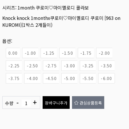
시리즈:
1month 쿠로미♡마이멜로디 콜라보
Knock knock 1monthx쿠로미♡마이멜로디 쿠로미 [963 on
KUROMI](1박스 2개들이)
옵션:
0.00
-1.00
-1.25
-1.50
-1.75
-2.00
-2.25
-2.50
-2.75
-3.00
-3.25
-3.50
-3.75
-4.00
-4.50
-5.00
-5.50
-6.00
-
+
수량
장바구니추가
관심상품등록