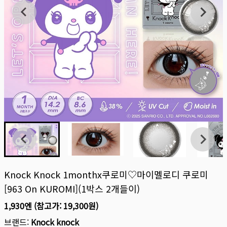
Knock Knock 1monthx쿠로미♡마이멜로디 쿠로미
[963 On KUROMI](1박스 2개들이)
1,930엔
(참고가:
19,300원
)
브랜드:
Knock knock