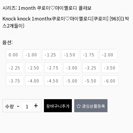
시리즈:
1month 쿠로미♡마이멜로디 콜라보
Knock knock 1monthx쿠로미♡마이멜로디[쿠로미] [963](1박
스2개들이)
옵션:
0.00
-1.00
-1.25
-1.50
-1.75
-2.00
-2.25
-2.50
-2.75
-3.00
-3.25
-3.50
-3.75
-4.00
-4.50
-5.00
-5.50
-6.00
-
+
수량
장바구니추가
관심상품등록