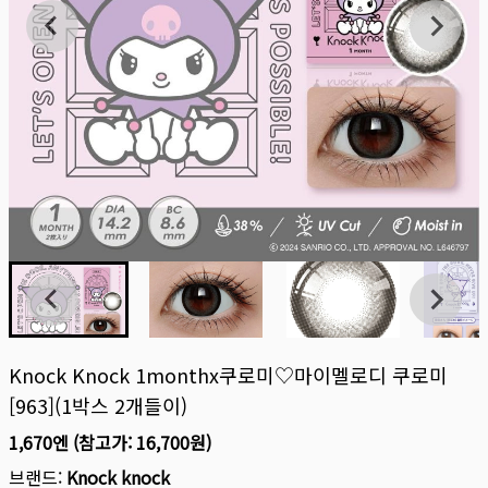
Knock Knock 1monthx쿠로미♡마이멜로디 쿠로미
[963](1박스 2개들이)
1,670엔
(참고가:
16,700원
)
브랜드:
Knock knock