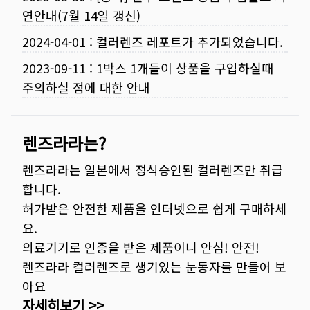
연안내(7월 14일 갱신)
2024-04-01
:
컬러렌즈 레포트가 추가되었습니다.
2023-09-11
:
1박스 1개들이 상품을 구입하실때
주의하실 점에 대한 안내
렌즈라라는?
렌즈라라는 일본에서 정식승인된 컬러렌즈만 취급
합니다.
허가받은 안전한 제품을 인터넷으로 쉽게 구매하세
요.
의료기기로 인증을 받은 제품이니 안심! 안전!
렌즈라라 컬러렌즈로 생기있는 눈동자를 만들어 보
아요
자세히보기 >>