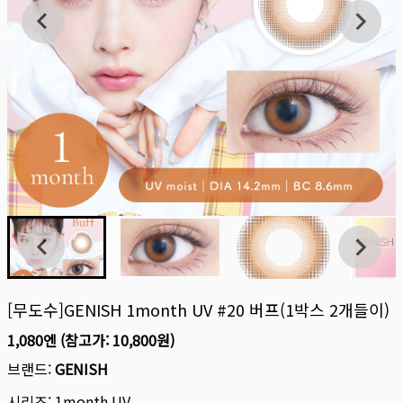
[무도수]GENISH 1month UV #20 버프(1박스 2개들이)
1,080엔
(참고가:
10,800원
)
브랜드:
GENISH
시리즈:
1month UV