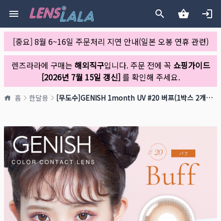
[중요] 8월 6~16일 주문처리 지연 안내(일본 오봉 연휴 관련)
렌즈라라에 구매는
해외직구
입니다. 주문 전에 꼭
쇼핑가이드
[2026년 7월 15일 갱신]
를 확인해 주세요.
홈
한달용
[무도수]GENISH 1month UV #20 버프(1박스 2개들이)