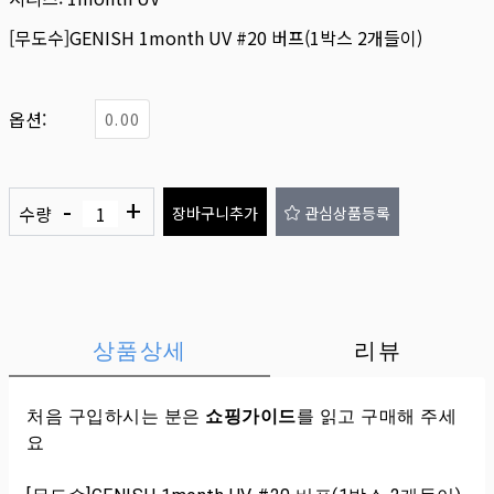
[무도수]GENISH 1month UV #20 버프(1박스 2개들이)
옵션:
0.00
-
+
수량
장바구니추가
관심상품등록
상품상세
리뷰
처음 구입하시는 분은
쇼핑가이드
를 읽고 구매해 주세
요