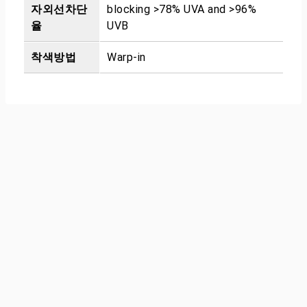
자외선차단
blocking >78% UVA and >96%
율
UVB
착색방법
Warp-in