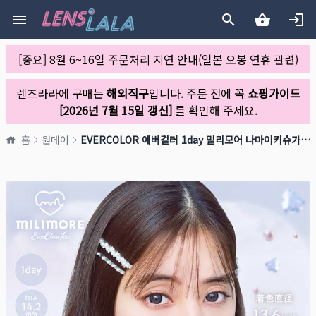
[중요] 8월 6~16일 주문처리 지연 안내(일본 오봉 연휴 관련)
렌즈라라에 구매는
해외직구
입니다. 주문 전에 꼭
쇼핑가이드
[2026년 7월 15일 갱신]
를 확인해 주세요.
홈
원데이
EVERCOLOR 에버컬러 1day 밀리모어 나마이키슈가(1박스 10개들이)