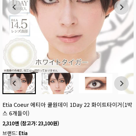
Etia Coeur 에티아 쿨원데이 1Day 22 화이트타이거(1박
스 6개들이)
2,310엔
(참고가:
23,100원
)
브랜드:
Etia