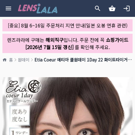
[중요] 8월 6~16일 주문처리 지연 안내(일본 오봉 연휴 관련)
렌즈라라에 구매는
해외직구
입니다. 주문 전에 꼭
쇼핑가이드
[2026년 7월 15일 갱신]
를 확인해 주세요.
홈
원데이
Etia Coeur 에티아 쿨원데이 1Day 22 화이트타이거(1박스 6개들이)