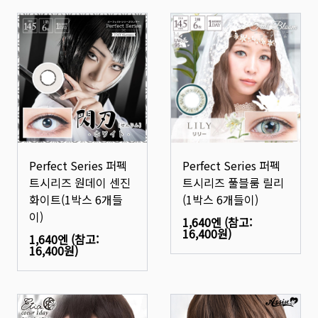
Perfect Series 퍼펙
Perfect Series 퍼펙
트시리즈 원데이 센진
트시리즈 풀블룸 릴리
화이트(1박스 6개들
(1박스 6개들이)
이)
1,640엔
(참고:
16,400원
)
1,640엔
(참고:
16,400원
)