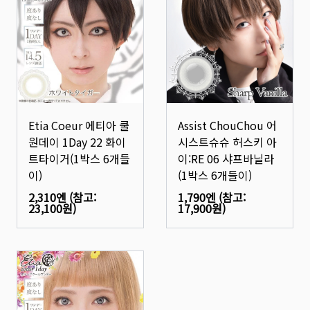
Etia Coeur 에티아 쿨
Assist ChouChou 어
원데이 1Day 22 화이
시스트슈슈 허스키 아
트타이거(1박스 6개들
이:RE 06 샤프바닐라
이)
(1박스 6개들이)
2,310엔
(참고:
1,790엔
(참고:
23,100원
)
17,900원
)