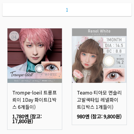
1
Trompe-loeil 트롱프
Teamo 티아모 먼슬리
뢰이 1Day 화이트(1박
고발색타입 레넬화이
스 6개들이)
트(1박스 1개들이)
1,780엔
(참고:
980엔
(참고:
9,800원
)
17,800원
)