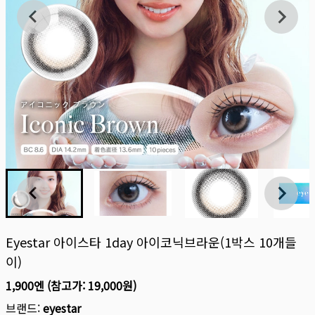
Eyestar 아이스타 1day 아이코닉브라운(1박스 10개들
이)
1,900엔
(참고가:
19,000원
)
브랜드:
eyestar