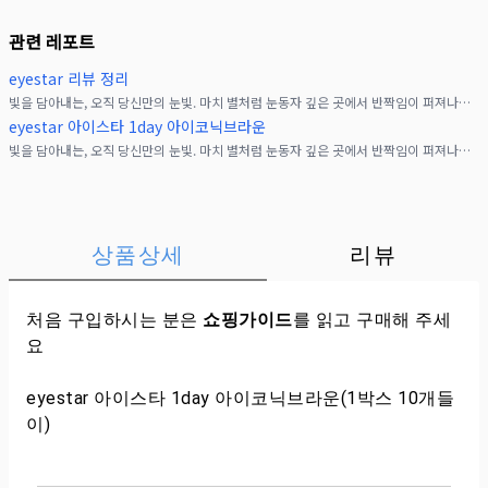
관련 레포트
eyestar 리뷰 정리
빛을 담아내는, 오직 당신만의 눈빛. 마치 별처럼 눈동자 깊은 곳에서 반짝임이 퍼져나가요. 자연스러운 투명감과 입체감으로 빛을 포착해 놓치지 않는 눈매.유리구슬에 가득 담긴 수많은
eyestar 아이스타 1day 아이코닉브라운
빛을 담아내는, 오직 당신만의 눈빛. 마치 별처럼 눈동자 깊은 곳에서 반짝임이 퍼져나가요. 자연스러운 투명감과 입체감으로 빛을 포착해 놓치지 않는 눈매.유리구슬에 가득 담긴 수많은
상품상세
리뷰
처음 구입하시는 분은
쇼핑가이드
를 읽고 구매해 주세
요
eyestar 아이스타 1day 아이코닉브라운(1박스 10개들
이)