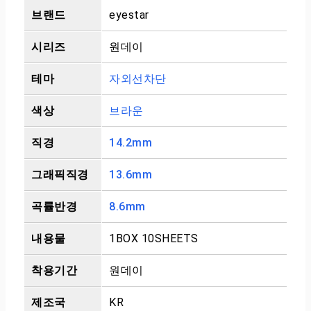
브랜드
eyestar
시리즈
원데이
테마
자외선차단
색상
브라운
직경
14.2mm
그래픽직경
13.6mm
곡률반경
8.6mm
내용물
1BOX 10SHEETS
착용기간
원데이
제조국
KR