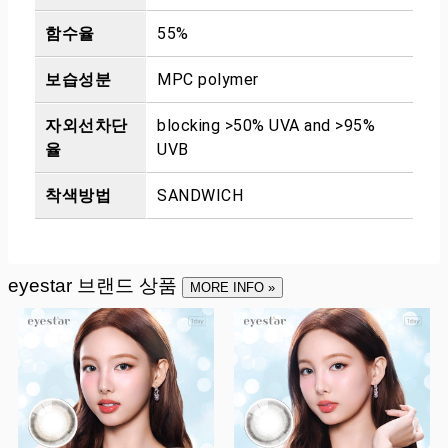
함수율
55%
보습성분
MPC polymer
자외선차단
blocking >50% UVA and >95%
율
UVB
착색방법
SANDWICH