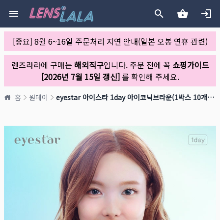
[중요] 8월 6~16일 주문처리 지연 안내(일본 오봉 연휴 관련)
렌즈라라에 구매는
해외직구
입니다. 주문 전에 꼭
쇼핑가이드
[2026년 7월 15일 갱신]
를 확인해 주세요.
홈
원데이
eyestar 아이스타 1day 아이코닉브라운(1박스 10개들이)