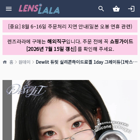
[중요] 8월 6~16일 주문처리 지연 안내(일본 오봉 연휴 관련)
렌즈라라에 구매는
해외직구
입니다. 주문 전에 꼭
쇼핑가이드
[2026년 7월 15일 갱신]
를 확인해 주세요.
홈
원데이
Dewlit 듀릿 실리콘하이드로겔 1day 그레이듀(1박스 10개들이)