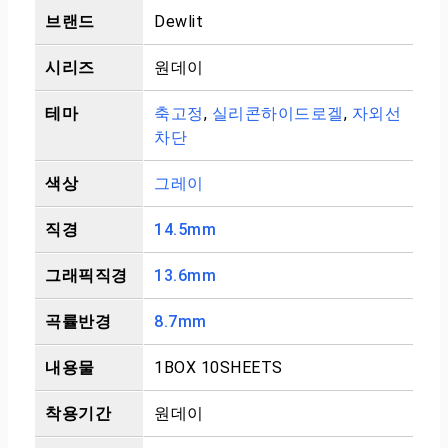
브랜드
Dewlit
시리즈
원데이
테마
축고정
,
실리콘하이드로겔
,
자외선
차단
색상
그레이
직경
14.5mm
그래픽직경
13.6mm
곡률반경
8.7mm
내용물
1BOX 10SHEETS
착용기간
원데이