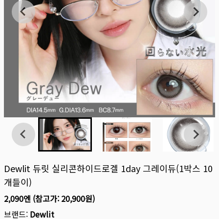
Dewlit 듀릿 실리콘하이드로겔 1day 그레이듀(1박스 10
개들이)
2,090엔
(참고가:
20,900원
)
브랜드:
Dewlit