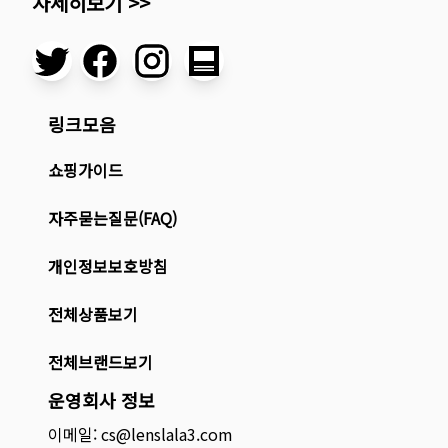
자세히보기 >>
링크모음
쇼핑가이드
자주묻는질문(FAQ)
개인정보보호방침
전체상품보기
전체브랜드보기
운영회사 정보
이메일: cs@lenslala3.com