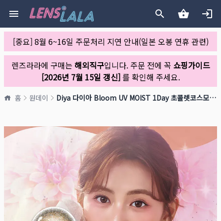
[중요] 8월 6~16일 주문처리 지연 안내(일본 오봉 연휴 관련)
렌즈라라에 구매는
해외직구
입니다. 주문 전에 꼭
쇼핑가이드
[2026년 7월 15일 갱신]
를 확인해 주세요.
홈
원데이
Diya 다이아 Bloom UV MOIST 1Day 초콜렛코스모스(1박스 10개들이)