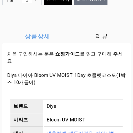
상품상세
리뷰
처음 구입하시는 분은
쇼핑가이드
를 읽고 구매해 주세
요
Diya 다이아 Bloom UV MOIST 1Day 초콜렛코스모(1박
스 10개들이)
브랜드
Diya
시리즈
Bloom UV MOIST