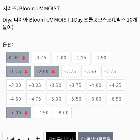
시리즈:
Bloom UV MOIST
Diya 다이아 Bloom UV MOIST 1Day 초콜렛코스모(1박스 10개
들이)
옵션:
0.00
-0.75
-1.00
-1.25
-1.50
-1.75
-2.00
-2.25
-2.50
-2.75
-3.00
-3.25
-3.50
-3.75
-4.00
-4.25
-4.50
-4.75
-5.00
-5.50
-6.00
-6.50
-7.00
-7.50
-8.00
-
+
수량
장바구니추가
관심상품등록