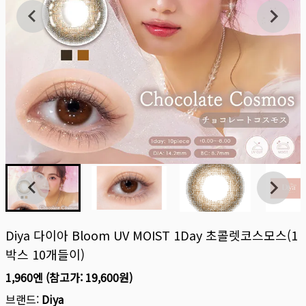
Diya 다이아 Bloom UV MOIST 1Day 초콜렛코스모스(1
박스 10개들이)
1,960엔
(참고가:
19,600원
)
브랜드:
Diya