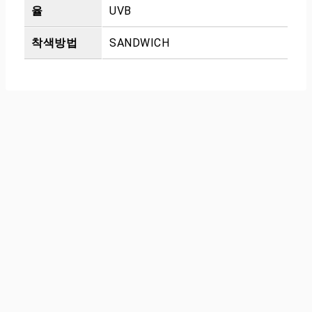
율
UVB
착색방법
SANDWICH