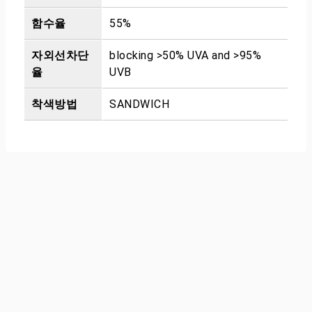
함수율
55%
자외선차단
blocking >50% UVA and >95%
율
UVB
착색방법
SANDWICH