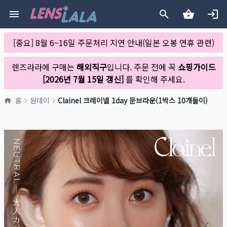
[중요] 8월 6~16일 주문처리 지연 안내(일본 오봉 연휴 관련)
렌즈라라에 구매는
해외직구
입니다. 주문 전에 꼭
쇼핑가이드
[2026년 7월 15일 갱신]
를 확인해 주세요.
홈
원데이
Clainel 크레이넬 1day 문브라운(1박스 10개들이)