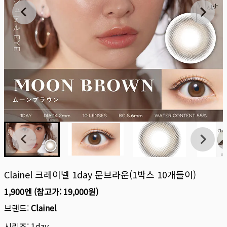
Clainel 크레이넬 1day 문브라운(1박스 10개들이)
1,900엔
(참고가:
19,000원
)
브랜드:
Clainel
시리즈:
1day