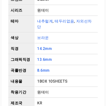
시리즈
원데이
테마
내추럴계
,
테두리없음
,
자외선차
단
색상
브라운
직경
14.2mm
그래픽직경
13.6mm
곡률반경
8.6mm
내용물
1BOX 10SHEETS
착용기간
원데이
제조국
KR