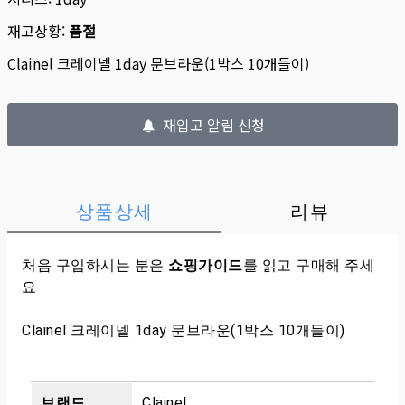
재고상황:
품절
Clainel 크레이넬 1day 문브라운(1박스 10개들이)
재입고 알림 신청
상품상세
리뷰
처음 구입하시는 분은
쇼핑가이드
를 읽고 구매해 주세
요
Clainel 크레이넬 1day 문브라운(1박스 10개들이)
브랜드
Clainel